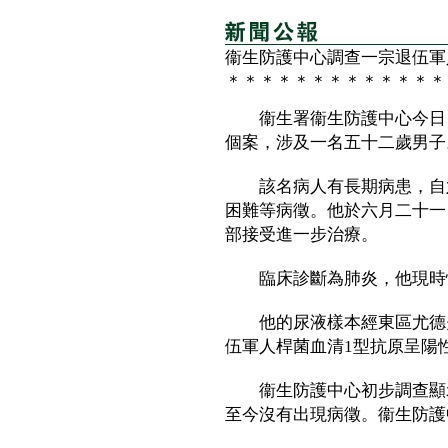
衞生防護中心調查一宗退伍軍
＊＊＊＊＊＊＊＊＊＊＊＊＊
衞生署衞生防護中心今日（
個案，涉及一名五十二歲男子
該名病人有長期病患，自六
困難等病徵。他於六月二十一
部接受進一步治療。
臨床診斷為肺炎，他現時
他的尿液樣本經東區尤德夫
伍軍人桿菌血清1型抗原呈陽
衞生防護中心初步調查顯示
至今沒有出現病徵。衞生防護