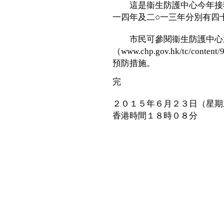
這是衞生防護中心今年接獲
一四年及二○一三年分別有四
市民可參閱衞生防護中心
（www.chp.gov.hk/tc/con
預防措施。
完
２０１５年６月２３日（星期
香港時間１８時０８分