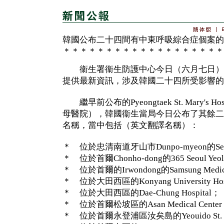
韓國公布二十四間有中東呼吸綜合症個案的
＊＊＊＊＊＊＊＊＊＊＊＊＊＊＊＊＊＊＊
衞生署衞生防護中心今日（六月七日）
提供最新資訊，涉及韓國二十四所受影響的
繼早前公布的Pyeongtaek St. Mary's 
母醫院），韓國衞生當局今日公布了其餘二
名稱，當中包括（英文翻譯名稱）：
＊ 位於忠清南道牙山市Dunpo-myeon的Seoul
＊ 位於首爾Chonho-dong的365 Seoul Yeolli
＊ 位於首爾的Irwondong的Samsung Medica
＊ 位於大田西區的Konyang University Hos
＊ 位於大田西區的Dae-Chung Hospital；
＊ 位於首爾松坡區的Asan Medical Cente
＊ 位於首爾永登浦區汝矣島的Yeouido St. Mary