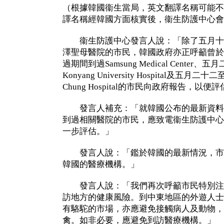
（根據韓國衞生當局，英文翻譯名稱可能不
譯名稱經韓國方面核實後，衞生防護中心會
衞生防護中心發言人說：「除了五月十
澤聖母醫院的市民，韓國政府亦正呼籲曾於
過期間到過Samsung Medical Cente
Konyang University Hospital及五月
Chung Hospital的市民向政府報告，以
發言人補充：「就韓國公布的最新資料
到過相關醫院的市民，應致電衞生防護中心熱線
一步評估。」
發言人說：「鑑於韓國的最新情況，市
韓國的醫療機構。」
發言人說：「我們再次呼籲市民特別注
訪地方的健康風險。到中東地區的外遊人士
有駱駝的市場，亦應避免接觸病人及動物，
禽。如非必要，應避免到訪醫療機構。」