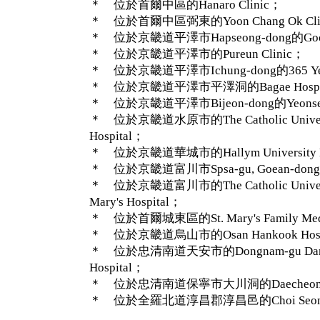
＊ 位於首爾中區的Hanaro Clinic；
＊ 位於首爾中區弼東的Yoon Chang Ok Cli
＊ 位於京畿道平澤市Hapseong-dong的Good M
＊ 位於京畿道平澤市的Pureun Clinic；
＊ 位於京畿道平澤市Ichung-dong的365 Yeon
＊ 位於京畿道平澤市平澤洞的Bagae Hospi
＊ 位於京畿道平澤市Bijeon-dong的Yeonsei He
＊ 位於京畿道水原市的The Catholic University o
Hospital；
＊ 位於京畿道華城市的Hallym University Me
＊ 位於京畿道富川市Spsa-gu, Goean-dong的M
＊ 位於京畿道富川市的The Catholic University 
Mary's Hospital；
＊ 位於首爾城東區的St. Mary's Family Med
＊ 位於京畿道烏山市的Osan Hankook Hosp
＊ 位於忠清南道天安市的Dongnam-gu Dankoo
Hospital；
＊ 位於忠清南道保寧市大川洞的Daecheon 365 
＊ 位於全羅北道淳昌郡淳昌邑的Choi Seonyou