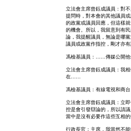
立法會主席曾鈺成議員：對不
提問時，對本會的其他議員或
的政黨或議員回應，但這樣就
的機會。所以，我留意到有民
論，我提醒議員，無論是哪黨
議員或政黨作指控，剛才亦有
馮檢基議員：……傳媒公開他
立法會主席曾鈺成議員：我相
在……
馮檢基議員：有線電視和商台
立法會主席曾鈺成議員：立即
控是會引發辯論的，所以請議
當中是沒有必要作這些互相的
行政長官：主席，我當然不能