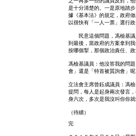
之一再多一些的議員反對，他
是十分清楚的。一是原地踏步，
據《基本法》的規定，政府做
以很快有「一人一票」選行政
民意這個問題，馮檢基議員
到最後，當政府的方案拿到我
按哪個掣，那個政治責任、政
馮檢基議員：他沒答我的問題
會」還是「特首被質詢會」呢
立法會主席曾鈺成議員：馮檢
提問，每人是起身兩次發言，
身六次，多次是我沒叫你你就
（待續）
完