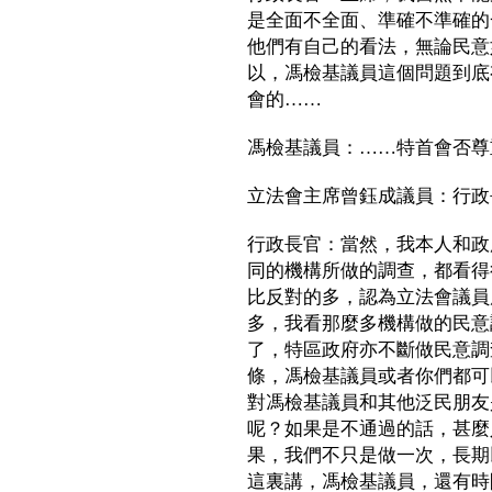
是全面不全面、準確不準確的
他們有自己的看法，無論民意
以，馮檢基議員這個問題到底
會的……
馮檢基議員：……特首會否尊
立法會主席曾鈺成議員：行政
行政長官：當然，我本人和政
同的機構所做的調查，都看得
比反對的多，認為立法會議員
多，我看那麼多機構做的民意
了，特區政府亦不斷做民意調
條，馮檢基議員或者你們都可
對馮檢基議員和其他泛民朋友
呢？如果是不通過的話，甚麼
果，我們不只是做一次，長期
這裏講，馮檢基議員，還有時