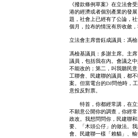
《撥款條例草案》在立法會受
港的經濟或者個別產業的發展
題，社會上已經有了公論，社
個月，拉布的情況有所收斂，
立法會主席曾鈺成議員：馮檢
馮檢基議員：多謝主席。主席
議員，包括我在內。會議之中她
不能改的；第二，叫我聽民意
工聯會、民建聯的議員，都不時
案。但當電台的DJ問他時，
意投反對票。
特首，你都經常講，在立法
不願意公開你的調查，你經常引
政改。我想問問你，民建聯和
要、「木頭公仔」的做法。我
會、民建聯一樣「賴貓」、輸