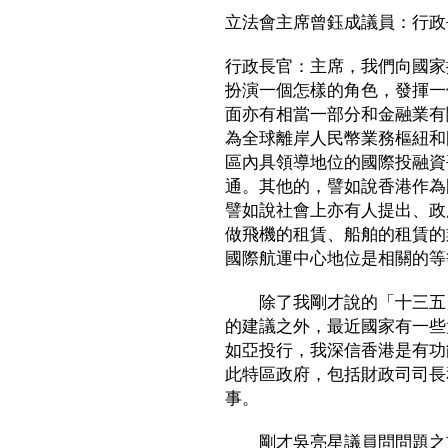
立法會主席曾鈺成議員：行政
行政長官：主席，我們向國家
扮演一個怎樣的角色，發揮一
面亦有相當一部分和金融業有
為全球離岸人民幣業務樞紐和
區內具領導地位的國際投融資
通。其他的，譬如說香港作為
譬如說社會上亦有人提出、政
做飛機的租賃、船舶的租賃的
國際航運中心地位是相關的等
除了我剛才說的「十三五」
的建議之外，最近國家有一些
如亞投行，我深信香港是有功
此特區政府，包括財政司司長
事。
剛才吳亮星議員問問題之前