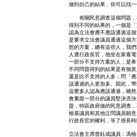
做到自己的結果，你可以找一
有關民意調查這個問題，在
得到不同的結果的，一個是「
認為立法會應不應該通過這個
是要求立法會議員通過這個方
想的方案，總有這些人，我們理
人選行政長官，他坐在家看電
一部分不支持方案的人，是希
不同問題得到的結果是有個差
還是比不支持的人多；問「應
該通過的人更加多。因此，帶
這麼多人認為應該通過，雖然
會裏面一部分的議員堅決否決
題，特區政府做的民意調查，
檢基議員和其他泛問議員願意
行政長官的權利，等了很長時
立法會主席曾鈺成議員：馮檢