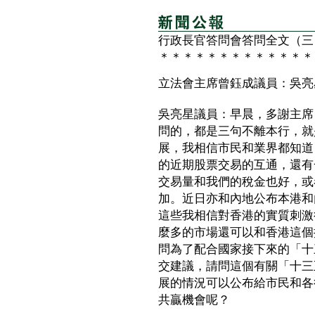
行政長官答問會答問全文（三
＊＊＊＊＊＊＊＊＊＊＊＊＊
立法會主席曾鈺成議員：吳亮
吳亮星議員：早晨，多謝主席
問的，都是三句不離本行，就
展，我相信市民和業界都知道
的近期股票交易的互通，還有
交易量和我們的稅金也好，或者手
加。近日亦和內地公布本港和
這些我相信對香港的實質刺激
麼多的市場還可以和香港這個
問為了配合國家接下來的「十
交建議，請問這個有關「十三
展的情況可以公布給市民和各
共贏機會呢？