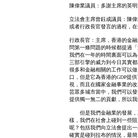
陳偉業議員：多謝主席的英明
立法會主席曾鈺成議員：陳偉
或者行政長官發言的過程，在
行政長官：主席，香港的金融
問第一條問題的時候都提過「
我們在一年的時間裏面可以為
三部引擎的威力到今日其實都
很多和金融相關的工作可以做
口，但是它為香港的GDP提
視，而且在國家金融事業的改
芸眾多城市當中，我們可以發
提供獨一無二的貢獻，所以我
但是我們金融業的發展，正
樣，我們在社會上碰到一些阻
呢？包括我們向立法會提出一
確實是碰到拉布的情況，最簡