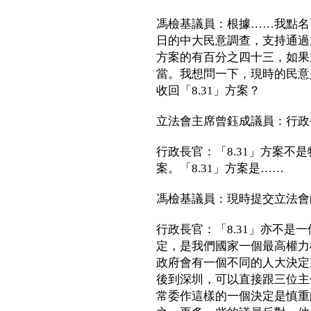
馮檢基議員：根據……我點名
日的中大民意調查，支持通過
方案的有百分之四十三，如果
當。我想問一下，現時的民意
收回「8.31」方案？
立法會主席曾鈺成議員：行政
行政長官：「8.31」方案不
案。「8.31」方案是……
馮檢基議員：現時提交立法會
行政長官：「8.31」亦不是
定，是我們國家一個最高權力
政府會有一個不同的人大決定
後到深圳，可以直接跟三位主
常委作這樣的一個決定是慎重