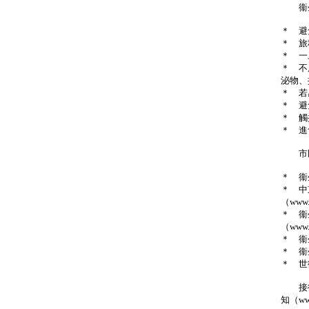
衞生
＊ 避
＊ 旅
＊ 一
＊ 不
泌物、
＊ 若
＊ 避
＊ 觸
＊ 進
市民
＊ 衞生
＊ 中
（www.c
＊ 衞
（www.t
＊ 衞生防
＊ 衞生
＊ 世衞最新
接待
知（www.