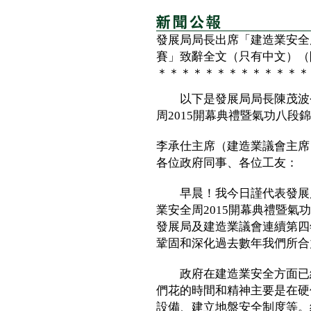
發展局局長出席「建造業安全
賽」致辭全文（只有中文）（
＊＊＊＊＊＊＊＊＊＊＊＊＊
以下是發展局局長陳茂波今
周2015開幕典禮暨氣功八段
李承仕主席（建造業議會主席
各位政府同事、各位工友：
早晨！我今日謹代表發展局
業安全周2015開幕典禮暨
發展局及建造業議會連續第四
鞏固和深化過去數年我們所合
政府在建造業安全方面已經
們花的時間和精神主要是在硬
設備、建立地盤安全制度等。