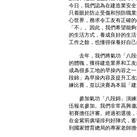
今日，我們認為在建造業安全
只着眼於防止受傷和預防職業
心世界，務求令工友有正確的
「不」。因此，我們希望能夠
的生活方式，養成良好的生活
工作之餘，也懂得保養好自己
去年，我們將氣功「八段錦
的體魄，獲得建造業界和工友
成為很多工地的早操內容之一
段錦」為早操內容及提升工友
練比賽，並以決賽為本屆「建
參加氣功「八段錦」演練比
伍報名參加。我們非常高興邀
初賽擔任評審。經過初選後，
在金紫荊廣場排列好陣式，蓄
到國家體育總局的專家老師擔