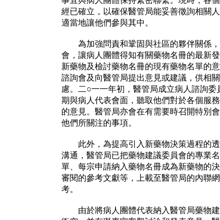
事宜與病人團體保持緊密聯繫。現時，各個
經已確立，以確保醫管局能妥善徵詢相關人
適當地讓他們參與其中。
為加強問責和鞏固與社區的夥伴關係，
會，讓病人團體得知有關藥物名冊的最新發
新藥物及檢討藥物名冊的現有藥物名單的意
諮詢會及向醫管局提出意見或建議，供相關
慮。二○一一年初，醫管局成立病人諮詢委
期與病人代表會面，聽取他們對於各個服務
的意見。醫管局亦會在有需要時召開特別會
他們所關注的事項。
此外，為提高引入新藥物決策過程的透
溝通，醫管局已把藥物建議委員會的專業名
單、每宗申請納入藥物名冊成為新藥物的決
審閱的參考文獻等，上載至醫管局的內聯網
考。
由於將病人團體代表納入醫管局藥物建