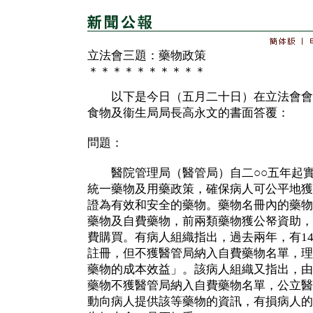
立法會三題：藥物政策
＊＊＊＊＊＊＊＊＊＊
以下是今日（五月二十日）在立法會會
食物及衞生局局長高永文的書面答覆：
問題：
醫院管理局（醫管局）自二○○五年起實
統一藥物及用藥政策，確保病人可公平地獲
證為有效和安全的藥物。藥物名冊內的藥物
藥物及自費藥物，前兩類藥物獲公帑資助，
費購買。有病人組織指出，過去兩年，有1
註冊，但不獲醫管局納入自費藥物名單，理
藥物的成本效益」。該病人組織又指出，由
藥物不獲醫管局納入自費藥物名單，公立醫
動向病人提供該等藥物的資訊，有損病人的