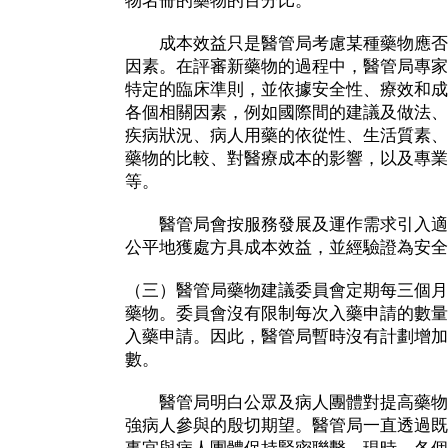
物名冊的藥物的百分比。
成本效益只是醫管局考慮某種藥物應否
因素。在評審新藥物的過程中，醫管局專家
特定的臨床準則，並依據安全性、療效和成
各個相關因素，例如國際間的建議及做法、
疾病狀況、病人用藥的依從性、生活質素、
藥物的比較、對醫療成本的影響，以及專業
等。
醫管局會按服務發展及運作需求引入適
公平地獲處方具成本效益，並經驗證為安全
（三）醫管局藥物建議委員會定期每三個月
藥物。委員會沒有限制每次入藥申請的數量
入藥申請。因此，醫管局暫時沒有計劃增加
數。
醫管局明白公眾及病人團體對提高藥物
強病人參與的殷切期望。醫管局一直透過既