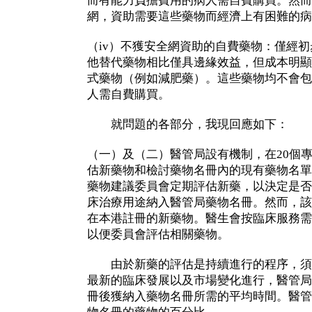
而有能力負擔費用的病人需自費購買。然而
網，資助需要這些藥物而經濟上有困難的病
（iv）不獲安全網資助的自費藥物：僅經
他替代藥物相比僅具邊緣效益，但成本明顯
式藥物（例如減肥藥）。這些藥物均不會包
人需自費購買。
就問題的各部分，我現回應如下：
（一）及（二）醫管局設有機制，在20個
估新藥物和檢討藥物名冊內的現有藥物名單
藥物建議委員會定期評估新藥，以決定是否
床治療用途納入醫管局藥物名冊。然而，該
在本港註冊的新藥物。醫生會按臨床服務需
以便委員會評估相關藥物。
由於新藥的評估是持續進行的程序，須
最新的臨床發展以及市場變化進行，醫管局
冊後獲納入藥物名冊所需的平均時間。醫管