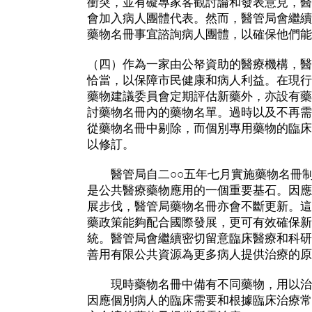
衝突，並有礙專家客觀討論和發表意見，醫
會加入病人團體代表。然而，醫管局會繼續
藥物名冊事宜諮詢病人團體，以確保他們能
（四）作為一家由公帑資助的醫療機構，醫
恰當，以保障市民健康和病人利益。在現行
藥物建議委員會定期評估新藥外，亦設有藥
討藥物名冊內的藥物名單。過時以及不再需
從藥物名冊中剔除，而個別專用藥物的臨床
以修訂。
醫管局自二○○五年七月實施藥物名冊制
是公共醫療藥物應用的一個重要基石。因應
展步伐，醫管局藥物名冊亦會不斷更新。這
藥政策能夠配合國際發展，更可有效確保新
統。醫管局會繼續密切留意臨床醫療和科研
善用有限公共資源為更多病人提供治療的原
現時藥物名冊中備有不同藥物，用以治
因應個別病人的臨床需要和根據臨床治療常