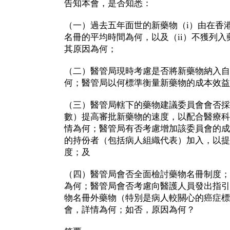
告知本會，是否知悉：
（一）過去五年面世的新藥物（i）由在香
名冊的平均時間為何，以及（ii）不獲列
其原因為何；
（二）醫管局現時考慮是否將新藥物納入自
何；醫管局以何標準衡量新藥物的成本效益
（三）醫管局轄下的藥物建議委員會會否採
數）提高審批新藥物的速度，以配合醫療科
情為何；醫管局有否考慮增加該委員會的成
的持份者（包括病人組織代表）加入，以提
度；及
（四）醫管局會否全面檢討藥物名冊制度；
為何；醫管局會否考慮向醫護人員發出指引
物名冊外藥物（特別是病人較關心的癌症標
會，詳情為何；如否，原因為何？