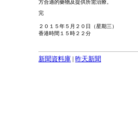
方合適的藥物及提供所需治療。
完
２０１５年５月２０日（星期三）
香港時間１５時２２分
新聞資料庫
|
昨天新聞