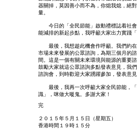
器關掉，莫因善小而不為，你熄我熄，絕對
量。
今日的「全民節能」啟動禮標誌着社會
能減排的新起步點，我呼籲大家出力實踐「
最後，我想趁此機會作呼籲。我們約在
市場未來發展的公眾諮詢，為期三個月的諮
間。這是一個有關未來環境與能源的重要諮
鼓勵大家就這公眾諮詢多點發表意見，我們
諮詢會，到時歡迎大家踴躍參加，發表意見
最後，我再一次呼籲大家全民節能，「
識」，咪做大嘥鬼。多謝大家！
完
２０１５年５月１５日（星期五）
香港時間１９時１５分