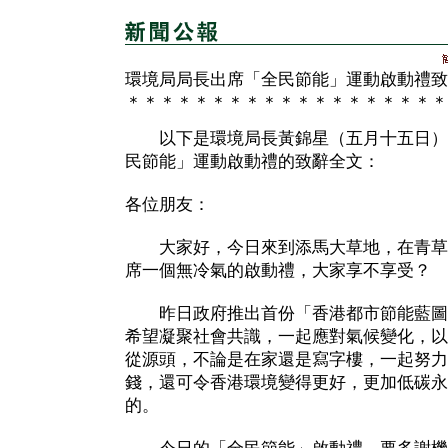
環境局局長出席「全民節能」運動啟動禮致
＊＊＊＊＊＊＊＊＊＊＊＊＊＊＊＊＊＊＊
以下是環境局長黃錦星（五月十五日）
民節能」運動啟動禮的致辭全文：
各位朋友：
大家好，今日來到添馬大草地，在青草
席一個無冷氣的啟動禮，大家享不享受？
昨日政府推出首份「香港都市節能藍圖201
希望凝聚社會共識，一起應對氣候變化，以
從源頭，不論是在家還是寫字樓，一起努力
錢，還可令香港環境變得更好，更加低碳永
的。