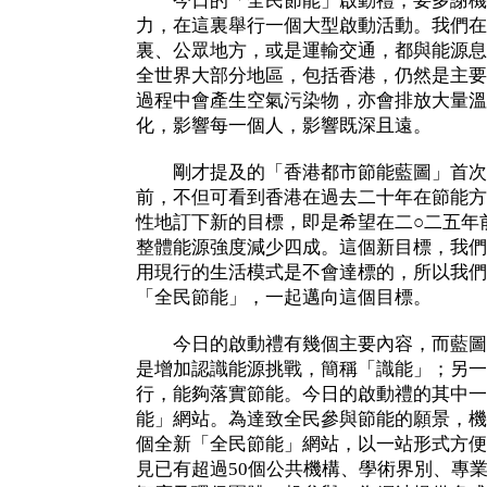
今日的「全民節能」啟動禮，要多謝機
力，在這裏舉行一個大型啟動活動。我們在
裏、公眾地方，或是運輸交通，都與能源息
全世界大部分地區，包括香港，仍然是主要
過程中會產生空氣污染物，亦會排放大量溫
化，影響每一個人，影響既深且遠。
剛才提及的「香港都市節能藍圖」首次
前，不但可看到香港在過去二十年在節能方
性地訂下新的目標，即是希望在二○二五年
整體能源強度減少四成。這個新目標，我們
用現行的生活模式是不會達標的，所以我們
「全民節能」，一起邁向這個目標。
今日的啟動禮有幾個主要內容，而藍圖
是增加認識能源挑戰，簡稱「識能」；另一
行，能夠落實節能。今日的啟動禮的其中一
能」網站。為達致全民參與節能的願景，機
個全新「全民節能」網站，以一站形式方便
見已有超過50個公共機構、學術界別、專