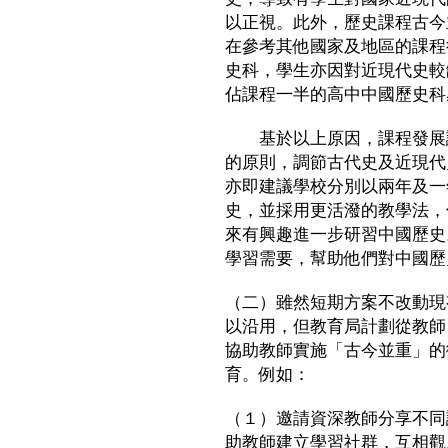
以正視。此外，歷史課程古今
在參考其他國家及地區的課程
史科，學生亦因對近現代史較
佔課程一半的高中中國歷史科
基於以上原因，課程發展議
的原則，調節古代史及近現代
亦即建議學校分別以兩年及一
史，並採用更活潑的教學法，
來有興趣進一步研習中國歷史
學習需要，幫助他們對中國歷
（二）雖然短期方案不改動現
以沿用，但教育局計劃從教師
協助教師實施「古今並重」的
育。例如：
（１）邀請資深教師分享不同
助教師建立學習社群，互相觀