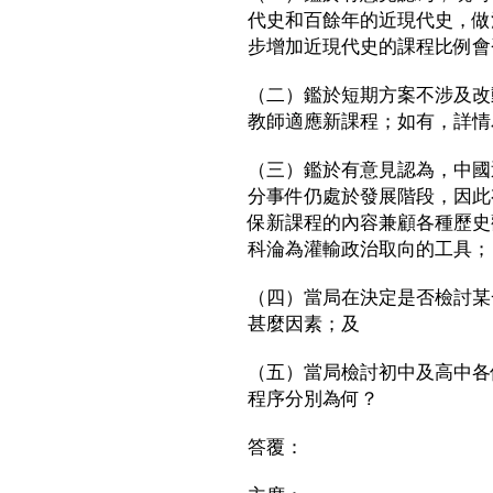
代史和百餘年的近現代史，做
步增加近現代史的課程比例會
（二）鑑於短期方案不涉及改
教師適應新課程；如有，詳情
（三）鑑於有意見認為，中國
分事件仍處於發展階段，因此
保新課程的內容兼顧各種歷史
科淪為灌輸政治取向的工具；
（四）當局在決定是否檢討某
甚麼因素；及
（五）當局檢討初中及高中各
程序分別為何？
答覆：