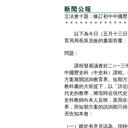
立法會十題：修訂初中中國歷
＊＊＊＊＊＊＊＊＊＊＊＊＊
以下為今日（五月十三日）
育局局長吳克儉的書面答覆：
問題：
課程發展議會於二○一三年
中國歷史科（中史科）課程。
方案展開諮詢教育界。短期方
教科書的大前提下，以「詳近
代史的教學，將現時近現代史
史科教師向本人反映，當局在
界，而短期方案的諮詢期只得
否告知本會：
（一）鑑於有意見認為，現時