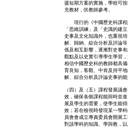
援短期方案的實施，學校可按
充教材，供教師參考。
現行的《中國歷史科課程綱
「思維訓練」及「史識的建立
史事及文化知識外，也重視培
解、歸納、綜合分析及評論等
係及相互影響，逐漸對史事有
觀點及以史實引導學生學習，
相信中國歷史科的教師都具備
育良知，客觀、中肯及持平地
解、綜合分析及評論史事的能
（四）及（五）課程發展議會
效，確保各個課程能與時並進
展及學生的需要，使學生能得
效；若在檢視時發現某一學科
員會會成立專責委員會開展工
對該學科的知識、學與教，以