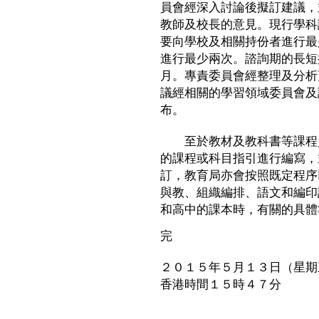
員會經深入討論後擬訂建議，
教師及校長的意見。現行學科
要向學校及相關持份者進行最
進行最少兩次。諮詢期的長短
月。專責委員會經整理及分析
議經相關的學習領域委員會及
布。
至於教材及教科書等課程資
的課程或科目指引進行編寫，
訂，教育局亦會按照既定程序
與教、組織編排、語文和編印
和高中的課本時，有關的具體
完
２０１５年５月１３日（星期
香港時間１５時４７分