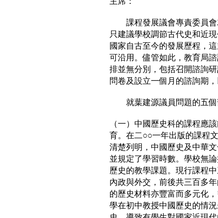
主席：
課程發展議會專責委員會就
只建議學校調節古代史和近現
國家自古至今的發展歷程，這
可沿用。儘管如此，教育局諮
排並無分別，包括召開諮詢研
問卷及設立一個月的諮詢期，
就葉建源議員問題的五個
（一）中國歷史科的課程應該
育。在二○○一年出版的課程文
清楚列明，中國歷史及中華文
並規定了學習時數。學校無論
歷史的教學課題。現行課程中
內政與外交，前後共三百多年
的歷史材料亦豐富而多元化，
學在初中教授中國歷史的情況
史，導致有學生對國家近現代