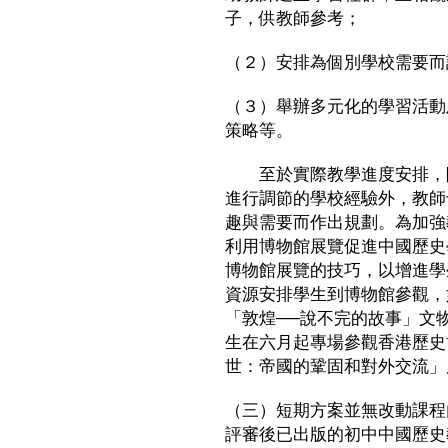
子，供教師參考；
（２）安排為個別學校需要而
（３）舉辦多元化的學習活動
策略等。
至於實際教學進度安排，除
進行調節的學校經驗外，教師
趣與需要而作出規劃。為加強
利用博物館展覽促進中國歷史
博物館展覽的技巧，以增進學
資源安排學生到博物館參觀，
「敦煌──說不完的故事」文
生在六月起專場參觀香港歷史
世：帝國的鞏固和對外交流」
（三）短期方案並無改動課程
評審後已出版的初中中國歷史