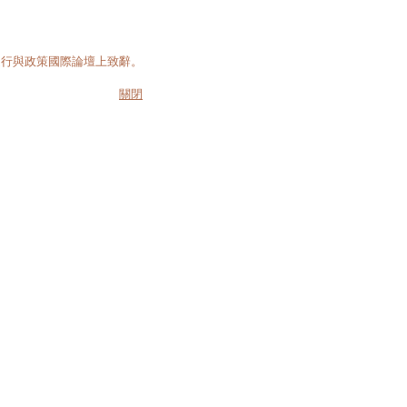
運行與政策國際論壇上致辭。
關閉