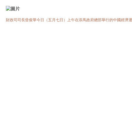
財政司司長曾俊華今日（五月七日）上午在添馬政府總部舉行的中國經濟