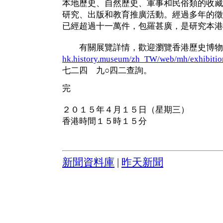
本地歷史、自然歷史、軍事和民俗類的收藏
研究、出版和教育推廣活動。經過多年的徵
已經超過十一萬件，包羅甚廣，是研究本港
有關展覽詳情，歡迎瀏覽香港歷史博物
hk.history.museum/zh_TW/web/mh/exhibition
七二四 九○四二查詢。
完
２０１５年４月１５日（星期三）
香港時間１５時１５分
新聞資料庫
|
昨天新聞