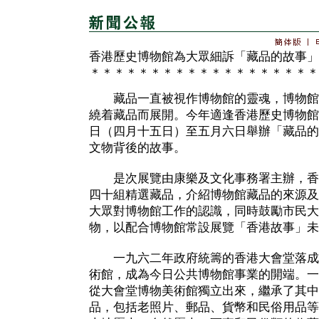
香港歷史博物館為大眾細訴「藏品的故事」
＊＊＊＊＊＊＊＊＊＊＊＊＊＊＊＊＊＊＊
藏品一直被視作博物館的靈魂，博物館
繞着藏品而展開。今年適逢香港歷史博物館
日（四月十五日）至五月六日舉辦「藏品的
文物背後的故事。
是次展覽由康樂及文化事務署主辦，香
四十組精選藏品，介紹博物館藏品的來源及
大眾對博物館工作的認識，同時鼓勵市民大
物，以配合博物館常設展覽「香港故事」未
一九六二年政府統籌的香港大會堂落成
術館，成為今日公共博物館事業的開端。一
從大會堂博物美術館獨立出來，繼承了其中
品，包括老照片、郵品、貨幣和民俗用品等