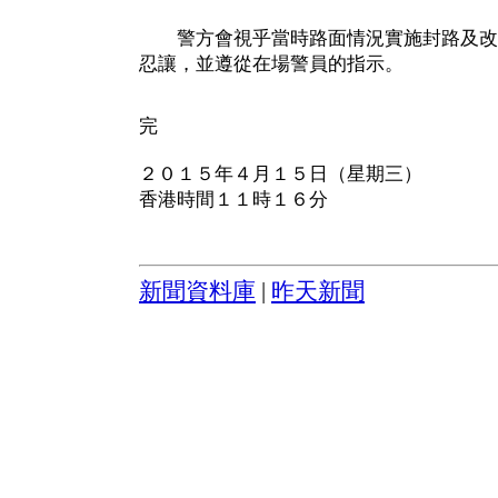
警方會視乎當時路面情況實施封路及改
忍讓，並遵從在場警員的指示。
完
２０１５年４月１５日（星期三）
香港時間１１時１６分
新聞資料庫
|
昨天新聞