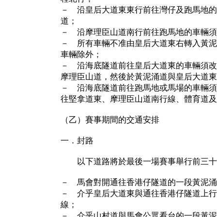
－ 沿皇后大道東東行前往灣仔及跑馬地的
道；
－ 沿摩理臣山道南行前往跑馬地的車輛須
－ 所有車輛不准由皇后大道東右轉入黃泥
車輛除外；
－ 沿海底隧道前往皇后大道東的車輛須改
摩理臣山道，然後於黃泥涌道與皇后大道東
－ 沿海底隧道前往跑馬地或馬場的車輛須
往堅拿道東、摩理臣山道南行線、體育道及
（乙）賽事期間的交通安排
一．封路
以下道路將於最後一場賽事舉行前三十
－ 馬會對開通往香港仔隧道的一段黃泥涌
－ 介乎皇后大道東與通往香港仔隧道上行
線；
－ 介乎山村道與馬會公眾看台的一段黃泥