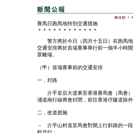
賽馬日跑馬地特別交通措施
＊＊＊＊＊＊＊＊＊＊＊＊
警方將於今日（四月十五日）在跑馬地
交通安排將於首場賽事舉行前一個半小時開
眾離場。
（甲）首場賽事前的交通安排
一．封路
介乎皇后大道東至香港賽馬會（馬會）
涌道南行線將會封閉，前往香港仔隧道除外
二．改道措施
－ 介乎山村道至馬會對開上行斜路的一段
程北行；