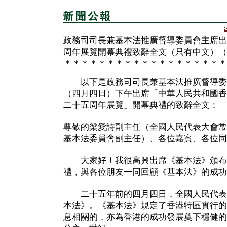
政務司司長兼基本法推廣督導委員會主席出
周年展覽開幕典禮致辭全文（只有中文）（
＊＊＊＊＊＊＊＊＊＊＊＊＊＊＊＊＊＊＊
以下是政務司司長兼基本法推廣督導委
（四月四日）下午出席「中華人民共和國香
二十五周年展覽」開幕典禮的致辭全文：
尊敬的梁愛詩副主任（全國人民代表大會常
基本法委員會副主任）、各位嘉賓、各位同
大家好！我很高興出席《基本法》頒布
禮，與各位朋友一同回顧《基本法》的成功
二十五年前的四月四日，全國人民代表
本法》。《基本法》規定了香港特區實行的
息相關的，亦為香港的成功發展奠下穩健的