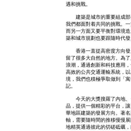
遇和挑戰。
建築是城市的重要組成部分
我們都面對着共同的挑戰。一
而另一方面又要平衡對環境造
築和城市規劃也要跟隨時代發
香港一直從高密度方向發展
留了很多大自然的地方。為了
浪潮，通過創新和科技應用，
高效的公共交通運輸系統，以
境，我們也積極爭取做到「寓
記。
今天的大獎搜羅了內地、台
品，提供一個精彩的平台，讓
華地區建築的發展方向。著名
軸，需要隨時間的推移慢慢展
地精英通過彼此的切磋砥礪，