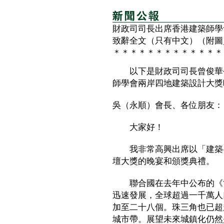
財政司司長出席香港建築師學
致辭全文（只有中文）（附圖
＊＊＊＊＊＊＊＊＊＊＊＊＊
以下是財政司司長曾俊華今
師學會兩岸四地建築設計大獎
吳（永順）會長、各位朋友：
大家好！
我非常高興出席以「建築‧
壇大獎的晚宴和頒獎典禮。
聯合國在去年中公布的《世
迅速發展，全球超過一千萬人
加至二十八個。珠三角也已超
城市帶。展望未來城鎮化仍然