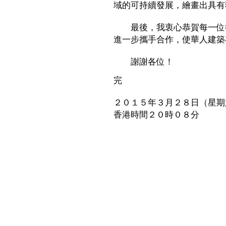
域的可持續發展，繪畫出具有
最後，我衷心恭賀每一位得
進一步攜手合作，使華人建築
謝謝各位！
完
２０１５年３月２８日（星期
香港時間２０時０８分