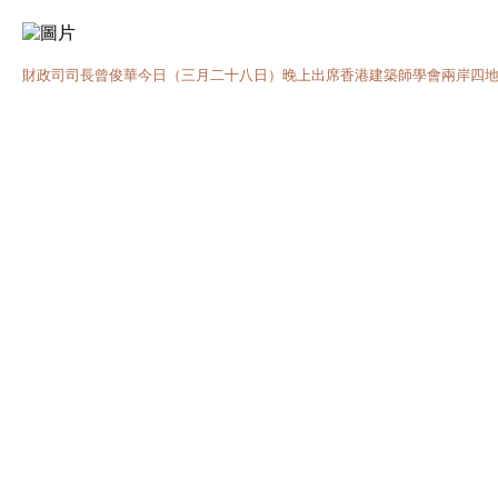
財政司司長曾俊華今日（三月二十八日）晚上出席香港建築師學會兩岸四