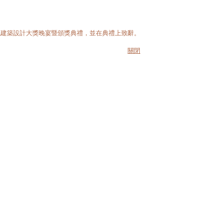
地建築設計大獎晚宴暨頒獎典禮，並在典禮上致辭。
關閉