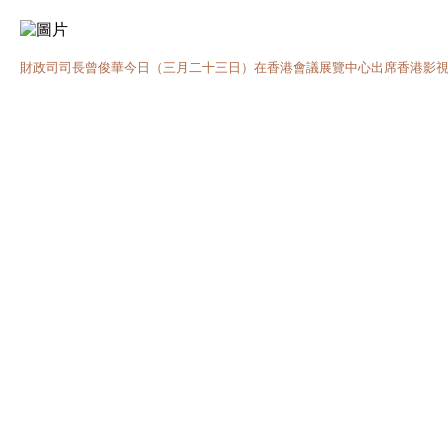
財政司司長曾俊華今日（三月二十三日）在香港會議展覽中心出席香港影