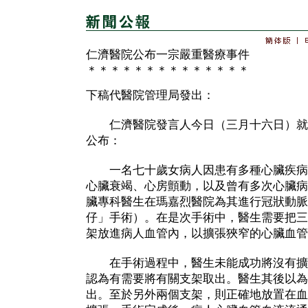
仁濟醫院公布一宗嚴重醫療事件
＊＊＊＊＊＊＊＊＊＊＊＊＊＊
下稿代醫院管理局發出：
仁濟醫院發言人今日（三月十六日）就
公布：
一名七十歲女病人因患有多種心臟疾病
心臟衰竭、心房顫動，以及曾有多次心臟病
臟專科醫生在瑪嘉烈醫院為其進行冠狀動脈
仔」手術）。在是次手術中，醫生需要把三
架放進病人血管內，以擴張狹窄的心臟血管
在手術過程中，醫生未能成功將沒有擴
認為有需要將有關支架取出。醫生其後以為
出。至於另外兩個支架，則正確地放置在血