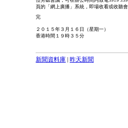
位旁聽會議，可在辦公時間內致電3919 3
頁的「網上廣播」系統，即場收看或收聽會
完
２０１５年３月１６日（星期一）
香港時間１９時３５分
新聞資料庫
|
昨天新聞