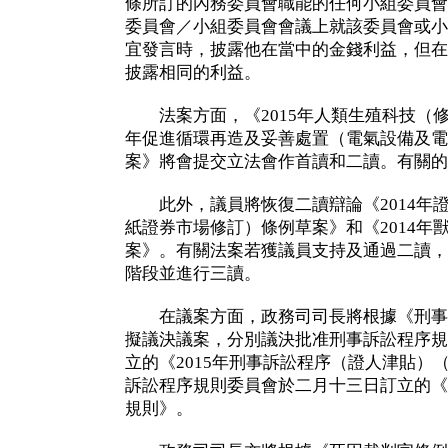
條所訂的內務委員會職能的任何小組委員會
委員會／小組委員會會議上就該委員會或小
宜發言時，披露他在當中的金錢利益，但在
披露相同的利益。
法案方面，《2015年人類生殖科技（修訂
年促進循環再造及妥善處置（電氣設備及電
案》將會提交立法會作首讀和二讀。有關的
此外，議員將恢復二讀辯論《2014年
紙證券市場修訂）條例草案》和《2014年
案》。有關法案若獲議員支持及通過二讀，
階段並進行三讀。
在議案方面，政務司司長將根據《刑事
擬議決議案，分別議決批准刑事訴訟程序規
立的《2015年刑事訴訟程序（證人津貼）
訴訟程序規則委員會於二月十三日訂立的《2
規則》。