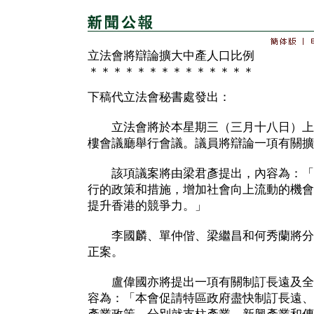
立法會將辯論擴大中產人口比例
＊＊＊＊＊＊＊＊＊＊＊＊＊＊
下稿代立法會秘書處發出：
立法會將於本星期三（三月十八日）上
樓會議廳舉行會議。議員將辯論一項有關擴
該項議案將由梁君彥提出，內容為：「
行的政策和措施，增加社會向上流動的機會
提升香港的競爭力。」
李國麟、單仲偕、梁繼昌和何秀蘭將分
正案。
盧偉國亦將提出一項有關制訂長遠及全
容為：「本會促請特區政府盡快制訂長遠、