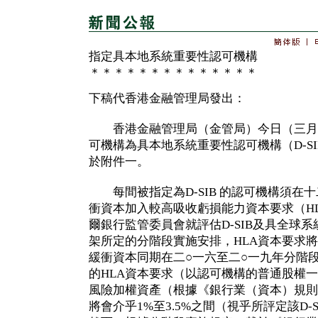
指定具本地系統重要性認可機構
＊＊＊＊＊＊＊＊＊＊＊＊＊＊
下稿代香港金融管理局發出：
香港金融管理局（金管局）今日（三月
可機構為具本地系統重要性認可機構（D-SIB
於附件一。
每間被指定為D-SIB 的認可機構須在
衝資本加入較高吸收虧損能力資本要求（H
爾銀行監管委員會就評估D-SIB及具全球系統
架所定的分階段實施安排，HLA資本要求
緩衝資本同期在二○一六至二○一九年分階段實
的HLA資本要求（以認可機構的普通股權一
風險加權資產（根據《銀行業（資本）規則
將會介乎1%至3.5%之間（視乎所評定該D-