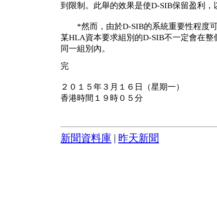
到限制。此舉的效果是使D-SIB保留盈利
*然而，由於D-SIB的系統重要性程度
某HLA資本要求組別的D-SIB不一定會在
同一組別內。
完
２０１５年３月１６日（星期一）
香港時間１９時０５分
新聞資料庫
|
昨天新聞