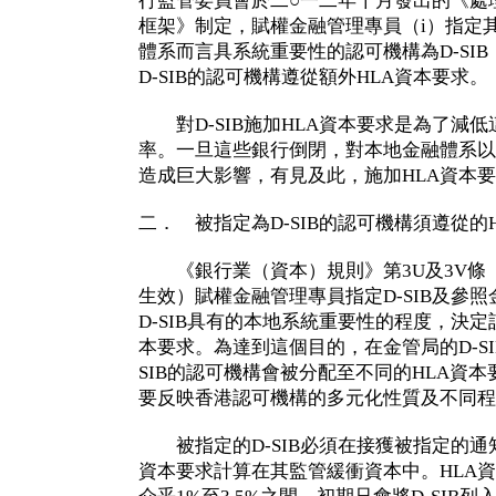
行監管委員會於二○一二年十月發出的《處
框架》制定，賦權金融管理專員（i）指定
體系而言具系統重要性的認可機構為D-SIB
D-SIB的認可機構遵從額外HLA資本要求。
對D-SIB施加HLA資本要求是為了減
率。一旦這些銀行倒閉，對本地金融體系以
造成巨大影響，有見及此，施加HLA資本
二． 被指定為D-SIB的認可機構須遵從的
《銀行業（資本）規則》第3U及3V條
生效）賦權金融管理專員指定D-SIB及參
D-SIB具有的本地系統重要性的程度，決定該
本要求。為達到這個目的，在金管局的D-SI
SIB的認可機構會被分配至不同的HLA資
要反映香港認可機構的多元化性質及不同程
被指定的D-SIB必須在接獲被指定的通
資本要求計算在其監管緩衝資本中。HLA