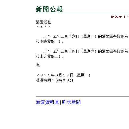
港匯指數
＊＊＊＊
二○一五年三月十六日（星期一）的港幣匯率指數為
較下降零點一）。
二○一五年三月十四日（星期六）的港幣匯率指數為
較上升零點三）。
完
２０１５年３月１６日（星期一）
香港時間１６時０８分
新聞資料庫
|
昨天新聞