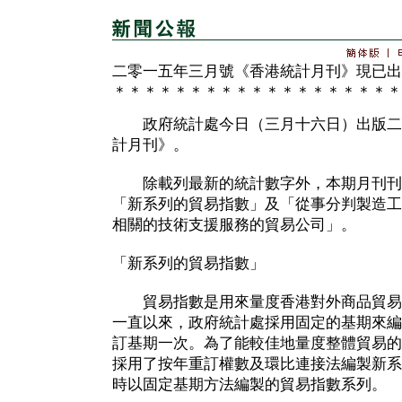
二零一五年三月號《香港統計月刊》現已出
＊＊＊＊＊＊＊＊＊＊＊＊＊＊＊＊＊＊＊
政府統計處今日（三月十六日）出版二
計月刊》。
除載列最新的統計數字外，本期月刊刊
「新系列的貿易指數」及「從事分判製造工
相關的技術支援服務的貿易公司」。
「新系列的貿易指數」
貿易指數是用來量度香港對外商品貿易
一直以來，政府統計處採用固定的基期來編
訂基期一次。為了能較佳地量度整體貿易的
採用了按年重訂權數及環比連接法編製新系
時以固定基期方法編製的貿易指數系列。