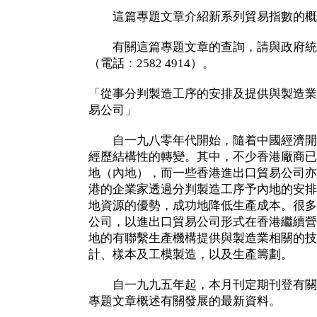
這篇專題文章介紹新系列貿易指數的概
有關這篇專題文章的查詢，請與政府統
（電話：2582 4914）。
「從事分判製造工序的安排及提供與製造業
易公司」
自一九八零年代開始，隨着中國經濟開
經歷結構性的轉變。其中，不少香港廠商已
地（內地），而一些香港進出口貿易公司亦
港的企業家透過分判製造工序予內地的安排
地資源的優勢，成功地降低生產成本。很多
公司，以進出口貿易公司形式在香港繼續營
地的有聯繫生產機構提供與製造業相關的技
計、樣本及工模製造，以及生產籌劃。
自一九九五年起，本月刊定期刊登有關
專題文章概述有關發展的最新資料。