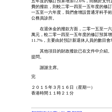
五年度的修訂預算增加12.6%，而關於支
費的撥款，則較二零一四至一五年度的修訂預
一五至一六年度，我們會增設普通牙科手術
公務員診所。
在退休金的撥款方面，二零一五至一六年度的
萬元，較二零一四至一五年度的修訂預算增加2
11.7%，主要由於預計新退休人員的數目會
其他項目的財政撥款已在文件中介紹。
提問。
謝謝主席。
完
２０１５年３月１６日（星期一）
香港時間１１時２１分