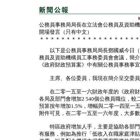
公務員事務局局長在立法會公務員及資助機
開場發言（只有中文）
＊＊＊＊＊＊＊＊＊＊＊＊＊＊＊＊＊＊＊
以下是公務員事務局局長鄧國威今日（
務員及資助機構員工事務委員會會議，簡介
《政府財政預算案》中有關公務員事務事宜
主席、各位委員，我現在簡介呈交委員
在二零一五至一六財政年度的《政府財
各局及部門會增加2 540個公務員職位，
預算按年增加1.5%，增幅與二零一四至一
附件可見，在二零一五至一六年度，大多數
特區政府增加人手，主要是協助各部門
有服務，例如為推行「低收入在職家庭津貼