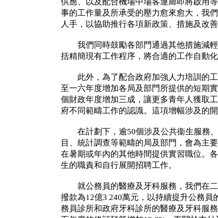
供應、以及配合機場中場客運廊即將啟用等
事的工作量及所承受的壓力愈來愈大，我們
人手，以協助推行各項新政策、措施及改善
我們同時鼓勵各部門通過其他措施減輕
括精簡現有工作程序，將合適的工作自動化
此外，為了配合政府加強人力培訓的工
至一六年度增加各局及部門所提供的短期實習
個財政年度增加三成，讓更多青年人獲取工
府不同範疇工作的認識。這項增幅涉及的開支
在計劃下，逾50個涉及公共衞生服務、
目、統計調查等範疇的局及部門，會為主要
在暑期或年內的其他時間提供實習職位。各
生的職責和自行展開招聘工作。
就公務員的醫療及牙科服務，我們在二
撥款為12億3 240萬元，以持續提升公務
務員診所和政府牙科診所的醫療及牙科服務