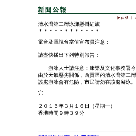
清水灣第二灣泳灘懸掛紅旗
＊＊＊＊＊＊＊＊＊＊＊＊
電台及電視台當值宣布員注意：
請盡快播出下列特別報告：
游泳人士請注意：康樂及文化事務署今
由於天氣惡劣關係，西貢區的清水灣第二灣
該處游泳會有危險，市民請勿在該處游泳。
完
２０１５年３月１６日（星期一）
香港時間９時３９分