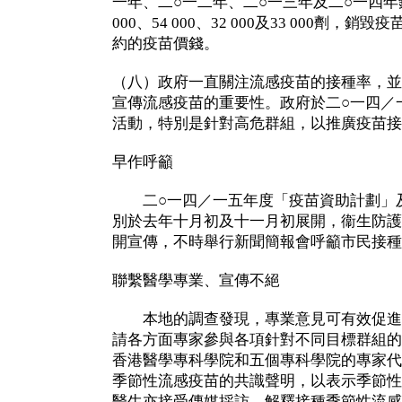
一年、二○一二年、二○一三年及二○一四年
000、54 000、32 000及33 000劑
約的疫苗價錢。
（八）政府一直關注流感疫苗的接種率，並
宣傳流感疫苗的重要性。政府於二○一四／
活動，特別是針對高危群組，以推廣疫苗接
早作呼籲
二○一四／一五年度「疫苗資助計劃」及
別於去年十月初及十一月初展開，衞生防護
開宣傳，不時舉行新聞簡報會呼籲市民接種
聯繫醫學專業、宣傳不絕
本地的調查發現，專業意見可有效促進
請各方面專家參與各項針對不同目標群組的
香港醫學專科學院和五個專科學院的專家代
季節性流感疫苗的共識聲明，以表示季節性
醫生亦接受傳媒採訪，解釋接種季節性流感