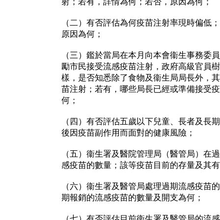
射；若有，詳情為何；若否，原因為何；
（二）有否評估為何疫苗注射率現時偏低；
原因為何；
（三）鑑於當局在本月向本會衞生事務委員
勵市民接受流感疫苗注射，政府高級官員樹
樣，是否知悉除了食物及衞生局局長外，其
苗注射；若有，哪些局長已經或準備接受疫
何；
（四）有否評估五歲以下兒童、長者及長期
後因疫苗副作用而面對的健康風險；
（五）衞生署及醫院管理局（醫管局）在過
感疫苗的數量；該等疫苗目前的存量及其有
（六）衞生署及醫管局處理過期流感疫苗的
期報銷的流感疫苗的數量及開支為何；
（七）有否評估目前衞生署及醫管局的流感