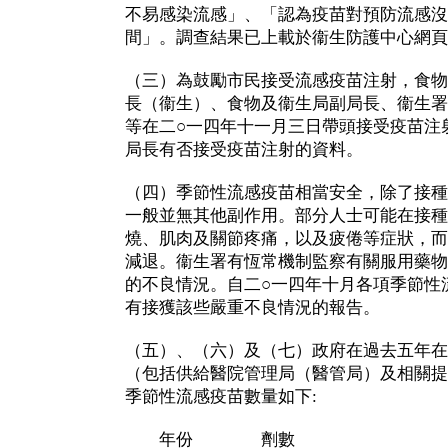
不易感染流感」、「認為疫苗對預防流感沒
間」。調查結果已上載於衞生防護中心網頁
（三）為鼓勵市民接受流感疫苗注射，食物
長（衞生）、食物及衞生局副局長、衞生署
等在二○一四年十一月三日帶頭接受疫苗注
局長有否接受疫苗注射的資料。
（四）季節性流感疫苗相當安全，除了接種
一般並無其他副作用。部分人士可能在接種
燒、肌肉及關節疼痛，以及疲倦等症狀，而
減退。衞生署有恆常機制監察有關服用藥物
的不良情況。自二○一四年十月各項季節性
有接獲該些嚴重不良情況的報告。
（五）、（六）及（七）政府在過去五年在
（包括供給醫院管理局（醫管局）及相關提
季節性流感疫苗數量如下:
年份 劑數