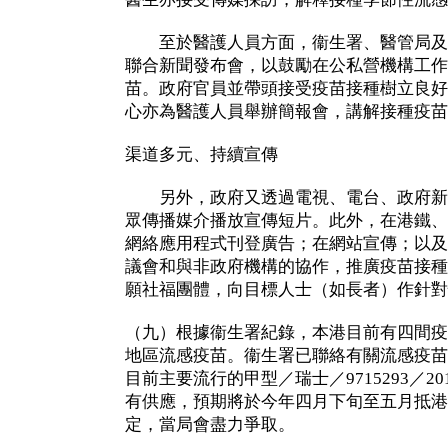
至於醫護人員方面，衞生署、醫管局及
聯合新聞發布會，以鼓勵在公私營機構工作
苗。政府官員並帶頭接受疫苗接種樹立良好
心亦為醫護人員舉辦簡報會，講解接種疫苗
渠道多元、持續宣傳
另外，政府又透過電視、電台、政府新聞處
眾傳播媒介播放宣傳短片。此外，在港鐵、
網絡應用程式刊登廣告；在網站宣傳；以及
議會和與非政府機構的協作，推廣疫苗接種
願社福團體，向目標人士（如長者）作針對
（九）根據衞生署紀錄，本港目前有四間疫
地區流感疫苗。衞生署已聯絡有關流感疫苗
目前主要流行的甲型／瑞士／9715293／2
有供應，預期將於今年四月下旬至五月抵港
定，當局會盡力爭取。