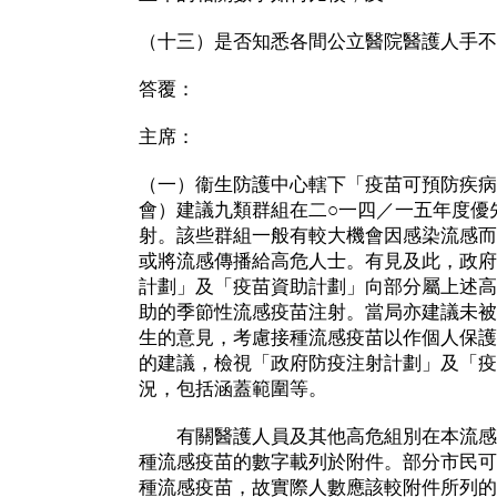
（十三）是否知悉各間公立醫院醫護人手不
答覆：
主席：
（一）衞生防護中心轄下「疫苗可預防疾病
會）建議九類群組在二○一四／一五年度優
射。該些群組一般有較大機會因感染流感而
或將流感傳播給高危人士。有見及此，政府
計劃」及「疫苗資助計劃」向部分屬上述高
助的季節性流感疫苗注射。當局亦建議未被
生的意見，考慮接種流感疫苗以作個人保護
的建議，檢視「政府防疫注射計劃」及「疫
況，包括涵蓋範圍等。
有關醫護人員及其他高危組別在本流感
種流感疫苗的數字載列於附件。部分市民可
種流感疫苗，故實際人數應該較附件所列的