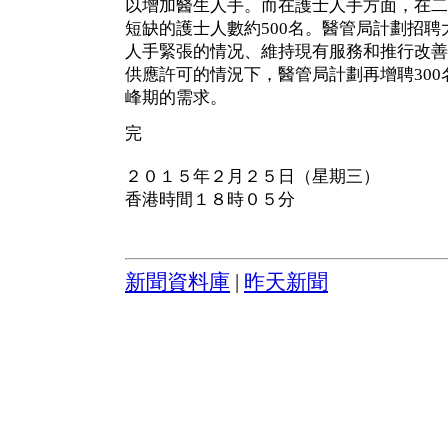
以增加醫生人手。而在護士人手方面，在二
短缺的護士人數約500名。醫管局計劃招聘大
人手緊張的情况、維持現有服務和推行改善
供應許可的情況下，醫管局計劃再增聘30
峰期的需求。
完
２０１５年２月２５日（星期三）
香港時間１８時０５分
新聞資料庫
|
昨天新聞