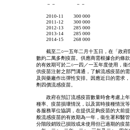
－－ －－
2010-11 300 000
2011-12 300 000
2012-13 285 000
2013-14 285 000
2014-15 268 000
截至二○一五年二月十五日，在「政府防
數約二萬多劑疫苗。供應商需根據合約條款
的有效期可於二○一四／一五年度使用，衞
供疫苗注射之部門溝通，了解流感疫苗的需
及與藥廠作出彈性安排。因應近日的需求，
劑四價流感疫苗。
政府在預訂流感疫苗數量時會考慮上年
種率、疫苗損壞情況，以及當時接種情況等
各服務單位協調，在提供足夠疫苗的大前提
般流感疫苗的有效期為一年，衞生署和醫管
分階段銷毀已損毀或未使用但已過期的疫苗