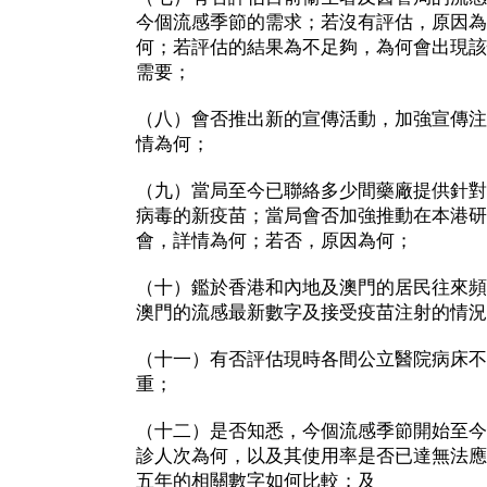
今個流感季節的需求；若沒有評估，原因為
何；若評估的結果為不足夠，為何會出現該
需要；
（八）會否推出新的宣傳活動，加強宣傳注
情為何；
（九）當局至今已聯絡多少間藥廠提供針對
病毒的新疫苗；當局會否加強推動在本港研
會，詳情為何；若否，原因為何；
（十）鑑於香港和內地及澳門的居民往來頻
澳門的流感最新數字及接受疫苗注射的情況
（十一）有否評估現時各間公立醫院病床不
重；
（十二）是否知悉，今個流感季節開始至今
診人次為何，以及其使用率是否已達無法應
五年的相關數字如何比較；及