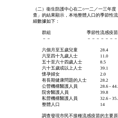
（二）衞生防護中心在二○一二／一三年度
查」的結果顯示，本地整體人口的季節性流
細數據如下：
群組 季節性流感疫苗接種
－－ －－－－－－－－
六個月至五歲兒童 28.4
六至四十九歲人士 11.0
五十至六十四歲人士 8.5
六十五歲或以上人士 39.1
懷孕婦女 2.0
有長期健康問題的人士 28.2
公營機構醫護人員 28.6 - 44.
院舍醫護人員 39.8
私營機構醫護人員 32.6 - 35.
整體人口 14
調查發現市民不接種流感疫苗的主要原