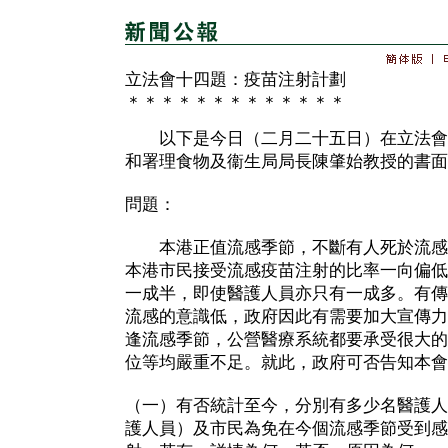
立法會十四題：疫苗注射計劃
＊＊＊＊＊＊＊＊＊＊＊＊＊
以下是今日（二月二十五日）在立法會
和署理食物及衞生局局長陳肇始教授的書面
問題：
本港正值流感季節，不斷有人死於流感
本港市民接受流感疫苗注射的比率一向偏低
一成半，即使醫護人員亦只有一成多。有傳
流感的意識低，政府因此有需要加大宣傳力
逢流感季節，公營醫療系統都要承受很大的
位等均嚴重不足。就此，政府可否告知本會
（一）有否統計至今，分別有多少名醫護人
護人員）及市民為免在今個流感季節受到感