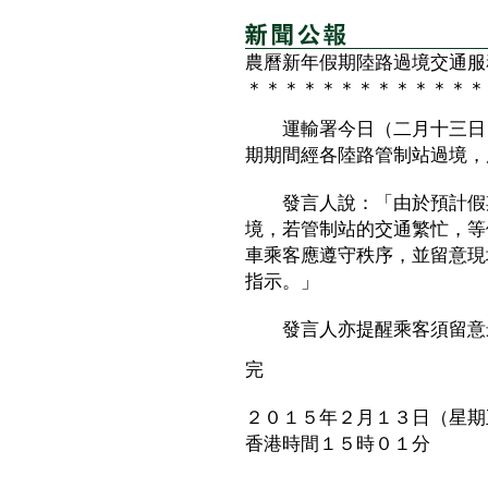
農曆新年假期陸路過境交通服
＊＊＊＊＊＊＊＊＊＊＊＊＊
運輸署今日（二月十三日）
期期間經各陸路管制站過境，
發言人說：「由於預計假期
境，若管制站的交通繁忙，等
車乘客應遵守秩序，並留意現
指示。」
發言人亦提醒乘客須留意
完
２０１５年２月１３日（星期
香港時間１５時０１分