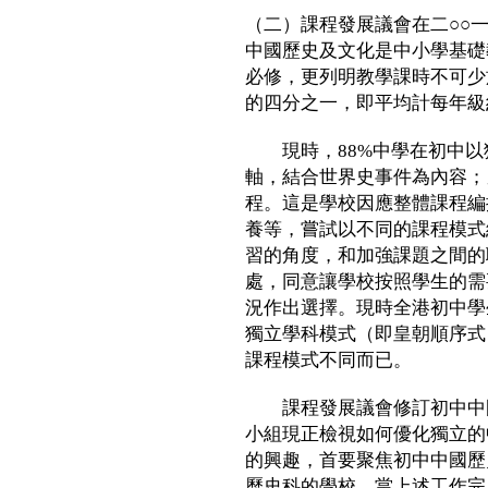
（二）課程發展議會在二○○
中國歷史及文化是中小學基礎
必修，更列明教學課時不可少
的四分之一，即平均計每年級
現時，88%中學在初中以獨
軸，結合世界史事件為內容；
程。這是學校因應整體課程編
養等，嘗試以不同的課程模式
習的角度，和加強課題之間的
處，同意讓學校按照學生的需
況作出選擇。現時全港初中學
獨立學科模式（即皇朝順序式
課程模式不同而已。
課程發展議會修訂初中中國
小組現正檢視如何優化獨立的
的興趣，首要聚焦初中中國歷
歷史科的學校。當上述工作完