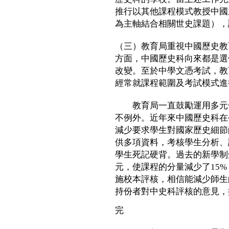
推行以其他課程模式教授中國
為主軸結合相關世史課題），
（三）教育局重視中國歷史教
方面，中國歷史科向來都是選
改變。至於中學文憑考試，教
經常就課程範圍及考試模式進
教育局一直鼓勵運用多元化
不例外。近年來中國歷史科在
減少要求學生對國家歷史細節
供多項資料，考核學生分析、
學生死記硬背。過去的新學制
元，使課程的分量減少了15
施校本評核，相信能減少師生
持份者對中史科評核的意見，
完