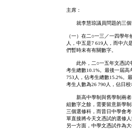
主席：
就李慧琼議員問題的三個
（一）在二○一三／一四學年修
人，中五是7 619人，而中六
們暫時未有有關數字。
此外，二○一五年文憑試中史
考生總數10.1%。最後一屆
753人，佔考生總數15.2%
考生人數為26 790人，佔日校
新高中學制與舊學制兩者在
組數字之餘，需要留意新學制
三個選修科，而昔日中學會考
單直接將今天文憑試的選修人
另一方面，中學文憑試作為大