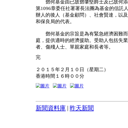
鄧何基金由已故鄧肇堅爵士及已故何添
第1096章委任社署署長法團為基金的信託
辦人的後人（基金顧問）、社會賢達，以及
和保良局的代表。
鄧何基金的宗旨是為有緊急經濟困難而
庭，提供適時的經濟援助。受助人包括失業
者、傷殘人士、單親家庭和長者等。
完
２０１５年２月１０日（星期二）
香港時間１６時００分
新聞資料庫
|
昨天新聞