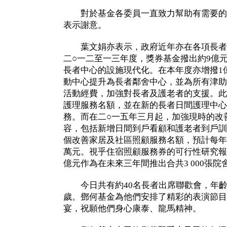
對於基金各委員一直致力幫助有需要的
表示謝意。
葉文娟亦表示，政府近年亦在各項長者
二○一二至一三年度，獎券基金撥出約9億元
長者中心的設施現代化。在本年度亦增撥1億6
動中心提升為長者鄰舍中心，並為所有津助
活動經費，加強對長者及護老者的支援。此
護理服務名額，並在新的長者日間護理中心
務。而在二○一五年三月起，加強現時的改
容，包括新增日間到戶看顧和護老者到戶訓練
個改善家居及社區照顧服務名額，預計每年經
萬元。視乎住宿照顧服務券的可行性研究報
億元作為在未來三年間推出合共3 000張
今日共有約40名長者出席聯歡會，年齡
歲。鄧何基金為他們安排了精彩的表演節目
宴，祝願他們身心康泰、龍馬精神。