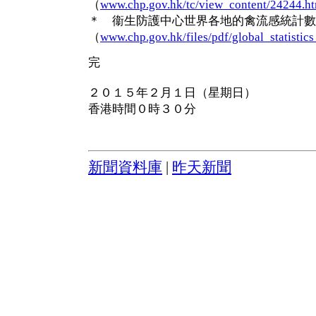
（
www.chp.gov.hk/tc/view_content/24244.h
＊ 衞生防護中心世界各地的禽流感統計數
（
www.chp.gov.hk/files/pdf/global_statistic
完
２０１５年２月１日（星期日）
香港時間０時３０分
新聞資料庫
|
昨天新聞