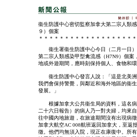
衞生防護中心密切監察加拿大第二宗人類感
９）個案
＊＊＊＊＊＊＊＊＊＊＊＊＊＊＊＊＊＊＊
衞生署衞生防護中心今日（二月一日）
第二宗人類感染甲型禽流感（H7N9）個
地或外遊期間，應時刻保持個人、食物和環
衞生防護中心發言人說：「這是北美洲
我們會保持警覺，與鄰近和海外地區的衞生
發展。」
根據加拿大公共衞生局的資料，這名病
二十六日報告）的病人乃一對夫婦，均來自
往中國內地旅遊，在旅途期間沒有出現病徵
加拿大航空AC 008航班返回加拿大，至
徵。他們均無須入院，現正在康復中。所有