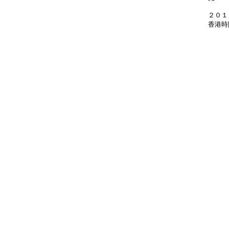
２０１
香港時