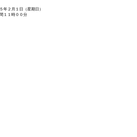
５年２月１日（星期日）
間１１時００分