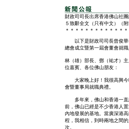
財政司司長出席香港佛山社團
５致辭全文（只有中文）（附
＊＊＊＊＊＊＊＊＊＊＊＊＊
以下是財政司司長曾俊華今
總會成立暨第一屆會董會就職
林（雄）部長、鄧（祐才）主
位嘉賓、各位佛山朋友：
大家晚上好！我很高興今晚
會暨董事局就職典禮。
多年來，佛山和香港一直維
前，佛山已經是不少香港人置
內地發展的基地。當廣深港高
程，我相信，到時兩地之間的
次。