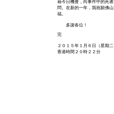
藉今日機會，向事件中的死者
問。在新的一年，我祝願佛山
福。
多謝各位！
完
２０１５年１月６日（星期二
香港時間２０時２２分