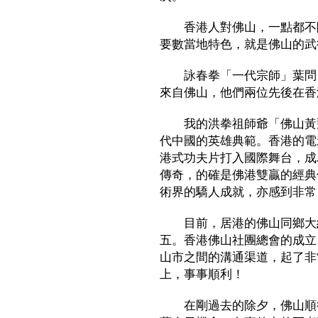
香港人對佛山，一點都不陌
要數當地特色，就是佛山的武
詠春拳「一代宗師」葉問，
來自佛山，他們兩位先後在香
我的洪拳祖師爺「佛山黃飛
代中國的英雄典範。香港的電
港式功夫片打入國際舞台，成
傳奇，的確是佛港雙贏的經典
術界的驕人成就，亦感到非常
目前，居港的佛山同鄉大約
五。香港佛山社團總會的成立
山市之間的溝通渠道，起了非
上，事事順利！
在剛過去的除夕，佛山順德