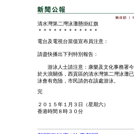
清水灣第二灣泳灘懸掛紅旗
＊＊＊＊＊＊＊＊＊＊＊＊
電台及電視台當值宣布員注意：
請盡快播出下列特別報告：
游泳人士請注意：康樂及文化事務署今
於大浪關係，西貢區的清水灣第二灣泳灘已
泳會有危險，市民請勿在該處游泳。
完
２０１５年１月３日（星期六）
香港時間８時３０分