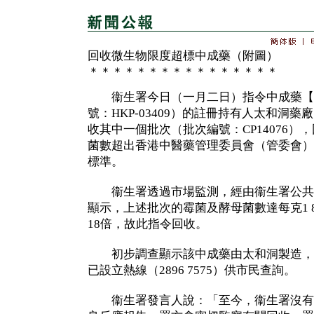
回收微生物限度超標中成藥（附圖）
＊＊＊＊＊＊＊＊＊＊＊＊＊＊＊＊
衞生署今日（一月二日）指令中成藥【
號：HKP-03409）的註冊持有人太和洞
收其中一個批次（批次編號：CP14076）
菌數超出香港中醫藥管理委員會（管委會）
標準。
衞生署透過市場監測，經由衞生署公共
顯示，上述批次的霉菌及酵母菌數達每克1 
18倍，故此指令回收。
初步調查顯示該中成藥由太和洞製造，
已設立熱線（2896 7575）供市民查詢。
衞生署發言人說：「至今，衞生署沒有