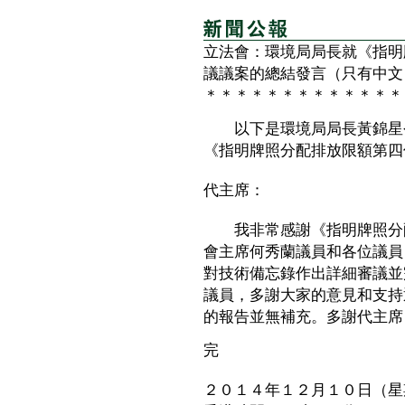
立法會：環境局局長就《指明
議議案的總結發言（只有中文
＊＊＊＊＊＊＊＊＊＊＊＊＊
以下是環境局局長黃錦星今
《指明牌照分配排放限額第四
代主席：
我非常感謝《指明牌照分配
會主席何秀蘭議員和各位議員
對技術備忘錄作出詳細審議並
議員，多謝大家的意見和支持
的報告並無補充。多謝代主席
完
２０１４年１２月１０日（星