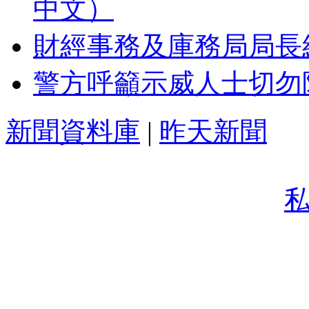
中文）
財經事務及庫務局局長
警方呼籲示威人士切勿
新聞資料庫
|
昨天新聞