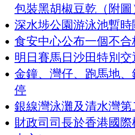
包裝黑胡椒豆乾（附圖
深水埗公園游泳池暫時
食安中心公布一個不合
明日賽馬日沙田特別交
金鐘、灣仔、跑馬地、
停
銀線灣泳灘及清水灣第
財政司司長於香港國際