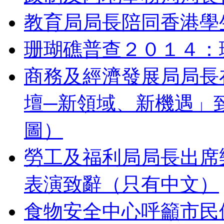
教育局局長陪同香港學
珊瑚礁普查２０１４：
商務及經濟發展局局長
壇─新領域、新機遇」
圖）
勞工及福利局局長出席
表演致辭（只有中文）
食物安全中心呼籲市民