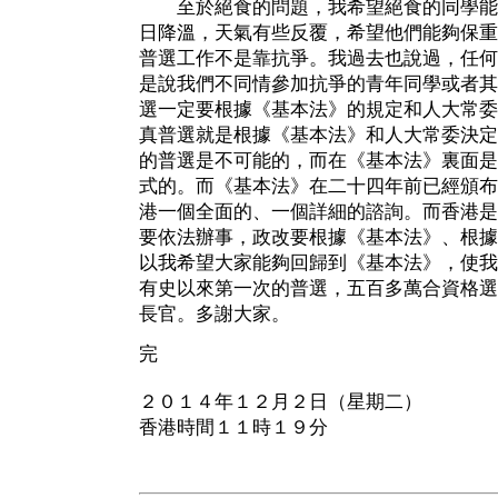
至於絕食的問題，我希望絕食的同學能
日降溫，天氣有些反覆，希望他們能夠保重
普選工作不是靠抗爭。我過去也說過，任何
是說我們不同情參加抗爭的青年同學或者其
選一定要根據《基本法》的規定和人大常委
真普選就是根據《基本法》和人大常委決定
的普選是不可能的，而在《基本法》裏面是
式的。而《基本法》在二十四年前已經頒布
港一個全面的、一個詳細的諮詢。而香港是
要依法辦事，政改要根據《基本法》、根據
以我希望大家能夠回歸到《基本法》，使我
有史以來第一次的普選，五百多萬合資格選
長官。多謝大家。
完
２０１４年１２月２日（星期二）
香港時間１１時１９分