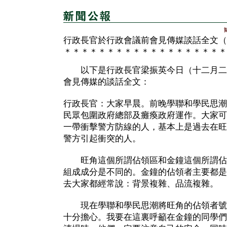
行政長官於行政會議前會見傳媒談話全文（
＊＊＊＊＊＊＊＊＊＊＊＊＊＊＊＊＊＊＊
以下是行政長官梁振英今日（十二月二
會見傳媒的談話全文：
行政長官：大家早晨。前晚學聯和學民思潮
民眾包圍政府總部及癱瘓政府運作。大家可
一帶衝擊警方防線的人，基本上是過去在旺
警方引起衝突的人。
旺角這個所謂佔領區和金鐘這個所謂佔
組成成分是不同的。金鐘的佔領者主要都是
去大家都經常說：背景複雜、品流複雜。
現在學聯和學民思潮將旺角的佔領者號
十分擔心。我要在這裏呼籲在金鐘的同學們