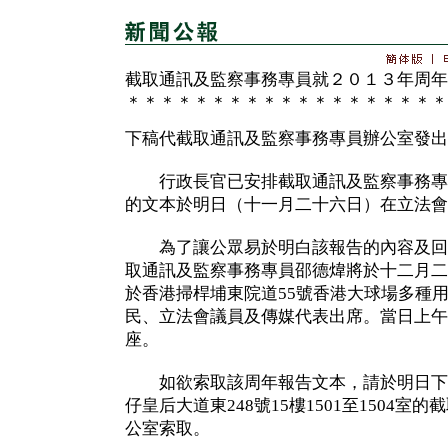
截取通訊及監察事務專員就２０１３年周年
＊＊＊＊＊＊＊＊＊＊＊＊＊＊＊＊＊＊＊
下稿代截取通訊及監察事務專員辦公室發出
行政長官已安排截取通訊及監察事務專員
的文本於明日（十一月二十六日）在立法會
為了讓公眾易於明白該報告的內容及回
取通訊及監察事務專員邵德煒將於十二月二
於香港掃桿埔東院道55號香港大球場多種
民、立法會議員及傳媒代表出席。當日上午
座。
如欲索取該周年報告文本，請於明日下
仔皇后大道東248號15樓1501至1504
公室索取。