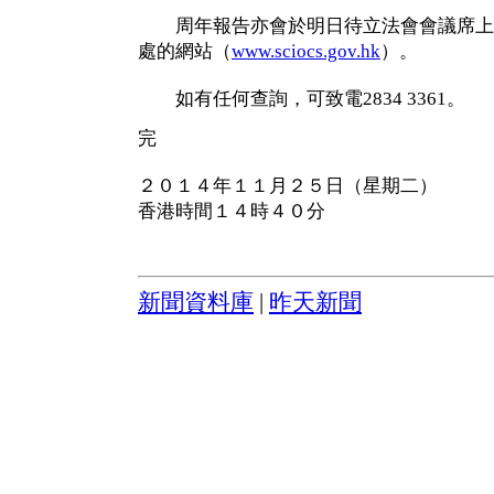
周年報告亦會於明日待立法會會議席上
處的網站（
www.sciocs.gov.hk
）。
如有任何查詢，可致電2834 3361。
完
２０１４年１１月２５日（星期二）
香港時間１４時４０分
新聞資料庫
|
昨天新聞