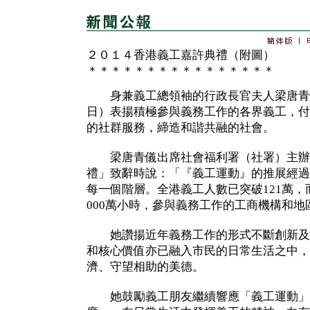
２０１４香港義工嘉許典禮（附圖）
＊＊＊＊＊＊＊＊＊＊＊＊＊＊＊＊
身兼義工總領袖的行政長官夫人梁唐青
日）表揚積極參與義務工作的各界義工，付
的社群服務，締造和諧共融的社會。
梁唐青儀出席社會福利署（社署）主辦的
禮」致辭時說：「『義工運動』的推展經過
每一個階層。全港義工人數已突破121萬，
000萬小時，參與義務工作的工商機構和
她讚揚近年義務工作的形式不斷創新及
和核心價值亦已融入市民的日常生活之中，
濟、守望相助的美德。
她鼓勵義工朋友繼續響應「義工運動」