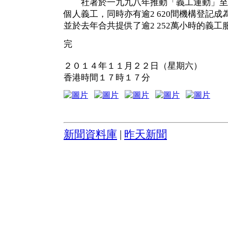
社署於一九九八年推動「義工運動」至今
個人義工，同時亦有逾2 620間機構登記
並於去年合共提供了逾2 252萬小時的義工
完
２０１４年１１月２２日（星期六）
香港時間１７時１７分
新聞資料庫
|
昨天新聞