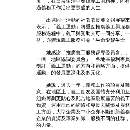
度」，在日常生活中發揮義工的精神，向有
過義務工作活出更豐盛的人生。
出席同一活動的社署署長葉文娟展望來
表示，「義工運動」將重點推廣義工與服務
服務過程中，義工與受助人可一同分享、一
益，亦體現義工服務可令「生命影響生命」
她感謝「推廣義工服務督導委員會」、
一個「地區協調委員會」、各地區福利專員
制訂「義工運動」的方向和策略方面，提供
運動」的發展更深化及多元化。
她說，過去一年，義務工作的項目及種
意。在地區上，義工朋友及團體充分利用互
組織籌劃更貼心及配合地區發展需要的義工
物資、運用自己的網絡和專長去關懷及服務
工方面，大型企業及中小企亦不斷創新義務
企業的資源及專業知識，服務不同的社群，
的力量。