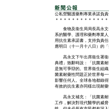
公私營醫護藥劑專業承諾負責
＊＊＊＊＊＊＊＊＊＊＊＊＊
食物及衞生局局長高永文今
系的醫學、護理和藥劑專業人
用抗生素承諾書，支持負責任
應明日（十一月十八日）的「
高永文下午出席衞生署衞生
典禮」致辭時說：「抗菌素耐
是無可爭辯的。世界衞生組織
菌素耐藥性問題正於世界每一
影響任何人。全球各地都錄得
有效的抗生素亦同樣出現耐藥
高永文補充：「抗菌素耐藥
工作，解決對現代醫學的威脅
性，但未必所有市民都有深入