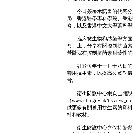
今日簽署承諾書的代表分別
局、香港醫學專科學院、香港
會，以及香港中文大學藥劑學
臨床微生物和感染學方面的
會」上，分享有關控制抗菌素
營醫院在控制抗菌素耐藥性的
訂於每年十一月十八日的「
善用抗生素，以提高公眾對這
脅。
衞生防護中心網頁已開設
（www.chp.gov.hk/tc/vie
供更多有關善用抗生素的資料
料和教材。
衞生防護中心會保持警覺，