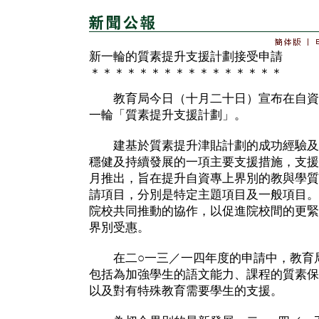
新一輪的質素提升支援計劃接受申請
＊＊＊＊＊＊＊＊＊＊＊＊＊＊＊＊
教育局今日（十月二十日）宣布在自資
一輪「質素提升支援計劃」。
建基於質素提升津貼計劃的成功經驗及
穩健及持續發展的一項主要支援措施，支援
月推出，旨在提升自資專上界別的教與學質
請項目，分別是特定主題項目及一般項目。
院校共同推動的協作，以促進院校間的更緊
界別受惠。
在二○一三／一四年度的申請中，教育局
包括為加強學生的語文能力、課程的質素保
以及對有特殊教育需要學生的支援。