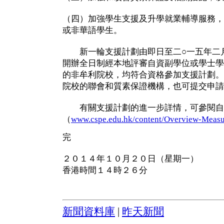
（四）加強學生支援及升學就業輔導服務，
或非華語學生。
新一輪支援計劃由即日至二○一五年二月
開辦全日制經本地評審自資副學位或學士學
的非牟利院校，均符合資格參加支援計劃。
院校的聯會和質素保證機構，也可提交申請
有關支援計劃的進一步詳情，可參閱自
（
www.cspe.edu.hk/content/Overview-Meas
完
２０１４年１０月２０日（星期一）
香港時間１４時２６分
新聞資料庫
|
昨天新聞