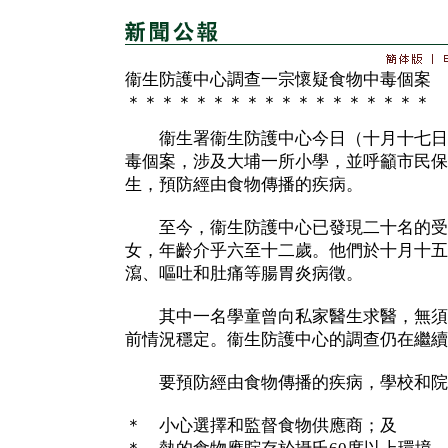
衞生防護中心調查一宗懷疑食物中毒個案
＊＊＊＊＊＊＊＊＊＊＊＊＊＊＊＊＊＊
衞生署衞生防護中心今日（十月十七日
毒個案，涉及大埔一所小學，並呼籲市民保
生，預防經由食物傳播的疾病。
至今，衞生防護中心已發現二十名的受
女，年齡介乎六至十二歲。他們於十月十五
瀉、嘔吐和肚痛等腸胃炎病徵。
其中一名學童曾向私家醫生求醫，無須
前情況穩定。衞生防護中心的調查仍在繼續
要預防經由食物傳播的疾病，學校和院
＊ 小心選擇和監督食物供應商；及