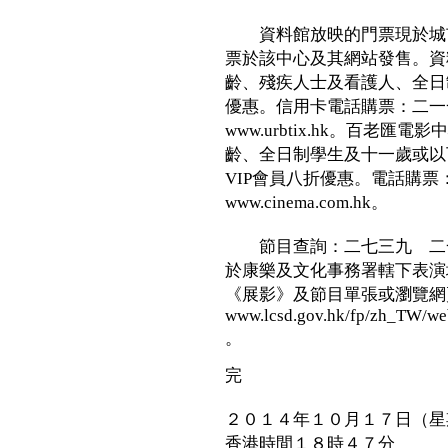
資料館放映的門票現於城市
票於該中心及其網站發售。資
齡、殘疾人士及看護人、全日
優惠。信用卡電話購票：二一
www.urbtix.hk。百老
齡、全日制學生及十一歲或以
VIP會員八折優惠。電話購
www.cinema.com.hk。
節目查詢：二七三九 二一
於康樂及文化事務署轄下表演
《展影》及節目單張或瀏覽網
www.lcsd.gov.hk/fp/zh_TW/we
。
完
２０１４年１０月１７日（星
香港時間１８時４７分