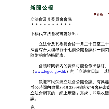
立法會及其委員會會議
＊＊＊＊＊＊＊＊＊＊
下稿代立法會秘書處發出︰
立法會及其委員會於十月二十日至二十
法會綜合大樓舉行十七個公開會議和一個閉
隨附的會議時間表。
會議時間表內的資料可能會作出修訂。
（
www.legco.gov.hk
）的「立法會日誌」以
歡迎市民旁聽立法會公開會議。有興趣
辦公時間內致電3919 3399聯絡立法會
立法會網頁的「網上廣播」系統，即場收聽
議。
完