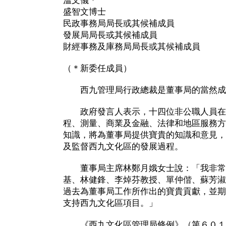
溫文儀＊
盛智文博士
民政事務局局長或其候補成員
發展局局長或其候補成員
財經事務及庫務局局長或其候補成員
（＊新委任成員）
西九管理局行政總裁是董事局的當然成
政府發言人表示，十四位非公職人員在
程、測量、商業及金融、法律和地區服務方
知識，將為董事局提供寶貴的知識和意見，
及監督西九文化區的發展過程。
董事局主席林鄭月娥女士說：「我非常
基、林健鋒、李焯芬教授、單仲偕、蘇芳淑
過去為董事局工作所作出的寶貴貢獻，並期
支持西九文化區項目。」
《西九文化區管理局條例》（第６０１