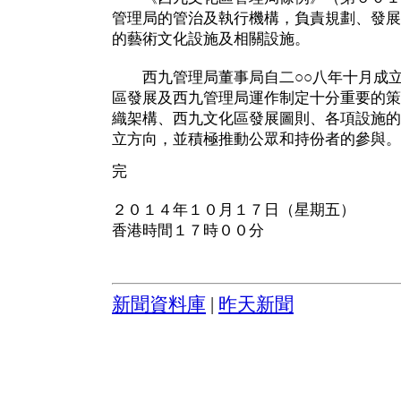
管理局的管治及執行機構，負責規劃、發展
的藝術文化設施及相關設施。
西九管理局董事局自二○○八年十月成立
區發展及西九管理局運作制定十分重要的策
織架構、西九文化區發展圖則、各項設施的
立方向，並積極推動公眾和持份者的參與。
完
２０１４年１０月１７日（星期五）
香港時間１７時００分
新聞資料庫
|
昨天新聞