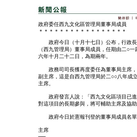
政府委任西九文化區管理局董事局成員
＊＊＊＊＊＊＊＊＊＊＊＊＊＊＊＊＊
政府今日（十月十七日）公布，行政長
（西九管理局）董事局成員，任期由二○一
六年十月二十二日，為期兩年。
政務司司長獲再度委任為董事局主席，
副主席，這是自西九管理局於二○○八年成
主席。
政府發言人說：「西九文化區項目已進
對這項目的長期參與，將可輔助主席及協助
政府今日於憲報刊登的董事局成員名單
主席
──