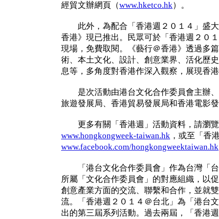
經貿文辦網頁（
www.hketco.hk
）。
此外，為配合「香港週２０１４」盛大
香港》現已推出。民眾可於「香港週２０１
現場，免費取閱。《藝行＠香港》透過多篇
術、本土文化、設計、創意業界、活化歷史
息等，多角度對香港作深入觀察，展現香港
是次活動由港台文化合作委員會主辦、
旅遊發展局、香港貿易發展局和香港電影發
更多有關「香港週」活動資料，請瀏覽
www.hongkongweek-taiwan.hk
，或至「香
www.facebook.com/hongkongweektaiwan.hk
「港台文化合作委員會」作為台灣「台
所屬「文化合作委員會」的對應組織，以促
創意產業方面的交流、聯繫和合作，並就雙
流。「香港週２０１４＠台北」為「港台文
出的第三屆系列活動。過去兩屆，「香港週