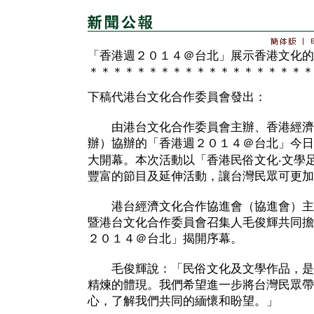
「香港週２０１４＠台北」展示香港文化的
＊＊＊＊＊＊＊＊＊＊＊＊＊＊＊＊＊＊＊
下稿代港台文化合作委員會發出：
由港台文化合作委員會主辦、香港經濟
辦）協辦的「香港週２０１４＠台北」今日
大開幕。本次活動以「香港民俗文化‧文學
豐富的節目及延伸活動，讓台灣民眾可更加
港台經濟文化合作協進會（協進會）主
暨港台文化合作委員會召集人毛俊輝共同擔
２０１４＠台北」揭開序幕。
毛俊輝說：「民俗文化及文學作品，是
精煉的體現。我們希望進一步將台灣民眾帶
心，了解我們共同的緬懷和盼望。」