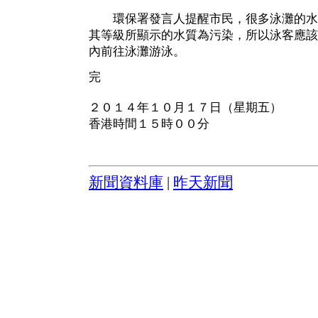
環保署發言人提醒市民，很多泳灘的水
其等級所顯示的水質為污染，所以泳客應該
內前往泳灘游泳。
完
２０１４年１０月１７日（星期五）
香港時間１５時００分
新聞資料庫
|
昨天新聞