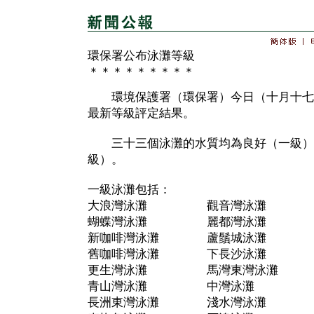
環保署公布泳灘等級
＊＊＊＊＊＊＊＊＊
環境保護署（環保署）今日（十月十七
最新等級評定結果。
三十三個泳灘的水質均為良好（一級）
級）。
一級泳灘包括：
大浪灣泳灘 觀音灣泳灘
蝴蝶灣泳灘 麗都灣泳灘
新咖啡灣泳灘 蘆鬚城泳灘
舊咖啡灣泳灘 下長沙泳灘
更生灣泳灘 馬灣東灣泳灘
青山灣泳灘 中灣泳灘
長洲東灣泳灘 淺水灣泳灘