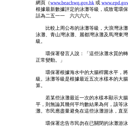
網頁（
www.beachwq.gov.hk
或
www.epd.gov
根據最新數據評定的泳灘等級，或致電環保
話為二五一一 六六六六。
比較上周公布的泳灘等級，大浪灣泳灘
泳灘、青山灣泳灘、麗都灣泳灘及馬灣東灣
級。
環保署發言人說：「這些泳灘水質的轉
正常變動。」
環保署根據海水中的大腸桿菌水平，將
級。泳灘等級是根據最近五次水樣本的大腸
算。
若某些泳灘最近一次的水樣本顯示大腸
平，則無論其幾何平均數結果為何，該等泳
灘。市民應盡量避免在這些泳灘游泳，直至
環保署忠告市民勿在已關閉的泳灘游泳