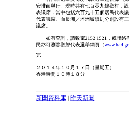
安排而舉行。現時共有七百零九條鄉村，設
表議席，當中包括六百九十五個居民代表議
代表議席。而長洲／坪洲墟鎮則分別設有三
議席。
如有查詢，請致電2152 1521，或聯
民亦可瀏覽鄉郊代表選舉網頁（
www.had.go
完
２０１４年１０月１７日（星期五）
香港時間１０時１８分
新聞資料庫
|
昨天新聞