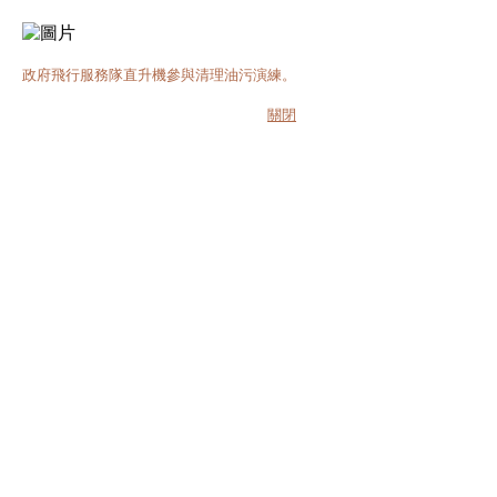
政府飛行服務隊直升機參與清理油污演練。
關閉