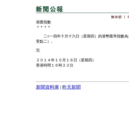
港匯指數
＊＊＊＊
二○一四年十月十六日（星期四）的港幣匯率指數為
零點二）。
完
２０１４年１０月１６日（星期四）
香港時間１６時２２分
新聞資料庫
|
昨天新聞