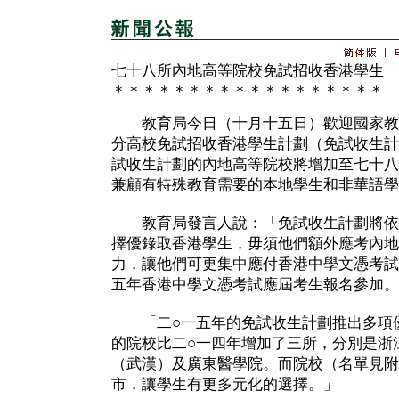
七十八所內地高等院校免試招收香港學生
＊＊＊＊＊＊＊＊＊＊＊＊＊＊＊＊＊＊
教育局今日（十月十五日）歡迎國家教育
分高校免試招收香港學生計劃（免試收生計
試收生計劃的內地高等院校將增加至七十八
兼顧有特殊教育需要的本地學生和非華語學
教育局發言人說：「免試收生計劃將依
擇優錄取香港學生，毋須他們額外應考內地
力，讓他們可更集中應付香港中學文憑考試
五年香港中學文憑考試應屆考生報名參加。
「二○一五年的免試收生計劃推出多項優
的院校比二○一四年增加了三所，分別是浙
（武漢）及廣東醫學院。而院校（名單見附
市，讓學生有更多元化的選擇。」