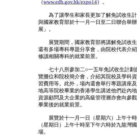
（
www.edb.gov.hk/expo14
）。
為了讓學生和家長更加了解免試收生計
與國家教育部於十一月一日至二日聯合舉辦「
展」。
展覽期間，國家教育部將講解免試收生
還有多場專科專題分享會，由院校代表介紹
修讀相關專科的就業前景。
七十八所參加二○一五年免試收生計劃的
覽攤位和院校簡介會，介紹其院校及學科資
習費用等。此外，場內還會舉行專題講座及
地高等院校畢業的香港學生講述他們赴內地
資源顧問及大企業的高級管理層亦會向參觀
畢業後的就業前景。
展覽於十一月一日（星期六）上午十時
（星期日）上午十時至下午六時於九龍灣國
場。