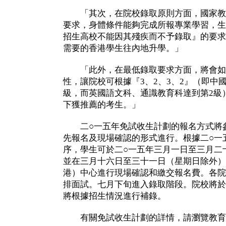
「其次，在院校錄取原則方面，國家教
要求，身體條件能夠完成所報專業學習，生
招生高校不能因其殘疾而不予錄取』的要求
需要的香港學生往內地升學。」
「此外，在最低錄取要求方面，將會如
性，讓院校可根據『3、2、3、2』（即中
級，而英國語文科、通識教育科達到第2級
下獲推薦的考生。」
二○一五年免試收生計劃的報名方式將參
先報名及現場確認的形式進行。根據二○一
序，學生可於二○一五年三月一日至三月二
並在三月十六日至三十一日（星期日除外）
港）中心進行現場確認和繳交報名費。各院
排面試。七月下旬進入錄取階段。院校將於
將根據招生情況進行補錄。
有關免試收生計劃的詳情，請瀏覽教育