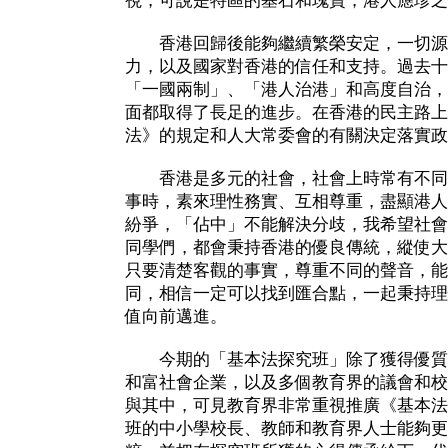
視，可說是特區的基石和瑰寶，港人應珍之
香港回歸後能夠繼續繁榮安定，一切源
力，以及國家對香港的信任和支持。過去十
「一國兩制」、「港人治港」和高度自治，
面都取得了長足的進步。在香港的民主路上
法》的規定和人大常委會的有關決定落實政
香港是多元的社會，社會上時常有不同
事時，素來理性務實、互相尊重，盡顯港人
紛爭，「佔中」不能解決分歧，我希望社會
同學們，都會秉持香港的優良傳統，縱使大
只要清楚客觀的事實，尊重不同的聲音，能
同，相信一定可以找到匯合點，一起秉持理
值向前邁進。
今期的「基本法探究班」除了獲得優質
和富社會企業，以及多個教育界的議會和校
與其中，可見教育界非常重視推廣《基本法
班的中小學校長、教師和教育界人士能夠更