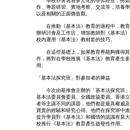
學校亦會透過多元化的學習經歷，例如
作、專題研習、實地考察、交流等，培養學
以及相關的正面價值觀。
在推動《基本法》教育的過程中，教育
辦研討會及工作坊，增加教師對《基本法》
校內運用《基本法》教材套的技巧。
在這些基礎上，如果教育界能夠獲得其
作，將對在學校推廣《基本法》教育產生多
用。
「基本法探究班」對參加者的裨益
今次由基推會主辦的「基本法探究班」
基本法委員會委員、全國政協委員、香港立
者等主講不同的課題，他們都是最具權威及
寶貴的經驗和研究心得。他們在探究班中進
提升學員對《基本法》和國情的認識有莫大
校推行《基本法》教育產生啟發性作用。