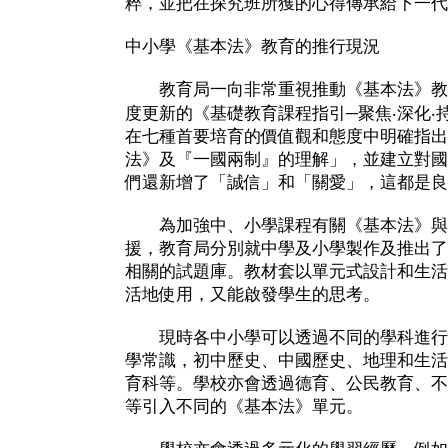
粹，並把在探究班所獲的心得傳承給下一代
中小學《基本法》教育的推行現況
教育局一向非常重視推動《基本法》教
度更新的《基礎教育課程指引─聚焦‧深化‧
在七種首要培育的價值觀和態度中明確指出
法》及『一國兩制』的理解」，並建立對國
們還新增了「誠信」和「關愛」，這都是良
為加強中、小學課程有關《基本法》與
援，教育局分別就中學及小學製作及推出了
相關的試題庫。教材套以單元式設計和生活
活地使用，又能啟發學生的思考。
現時各中小學可以透過不同的學科進行
學常識，初中歷史、中國歷史、地理和生活
育科等。學校亦會透過德育、公民教育、不
等引入不同的《基本法》單元。