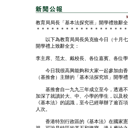
教育局局長「基本法探究班」開學禮致辭全
＊＊＊＊＊＊＊＊＊＊＊＊＊＊＊＊＊＊＊
以下為教育局局長吳克儉今日（十月七
開學禮上致辭全文：
李主席、范太、戴校長、各位嘉賓、各位學
今日我很高興能夠和大家一起參加由香
（基推會）主辦的「基本法探究班」開學禮
基推會自一九九三年成立至今，透過不
加深了就讀於大、中、小學的學生，以及校
《基本法》的認識，至今已經舉辦了逾百項
人次。
香港特別行政區的《基本法》在國家憲