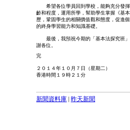
希望各位學員回到學校，能夠充分發揮
齡和程度，運用所學，幫助學生掌握《基本
歷，鞏固學生的相關價值觀和態度，促進個
的終身學習能力和知識基礎。
最後，我預祝今期的「基本法探究班」
謝各位。
完
２０１４年１０月７日（星期二）
香港時間１９時２１分
新聞資料庫
|
昨天新聞