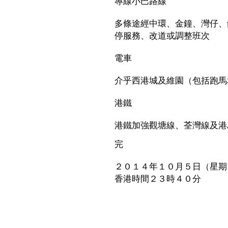
專線小巴路線
多條途經中環、金鐘、灣仔、
停服務、改道或調整班次
電車
介乎西港城及維園（包括跑馬
港鐵
港鐵加強觀塘線、荃灣線及港
完
２０１４年１０月５日（星期
香港時間２３時４０分