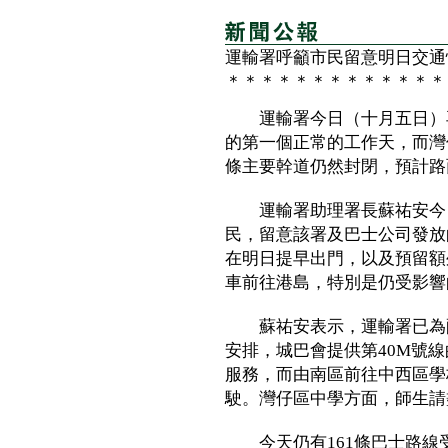
運輸署呼籲市民留意明日交通
＊＊＊＊＊＊＊＊＊＊＊＊＊
運輸署今日（十月五日）再
的第一個正常的工作天，而灣
條主要幹道仍然封閉，預計路
運輸署助理署長蘇祐安今日
民，留意該署及巴士公司發放
在明日提早出門，以及預留額
車前往港島，特別是仍受影響
蘇祐安表示，運輸署已為配
安排，城巴會提供第40M號
服務，而由南區前往中西區學
駛。灣仔區中學方面，師生請
今天仍有161條巴士路線