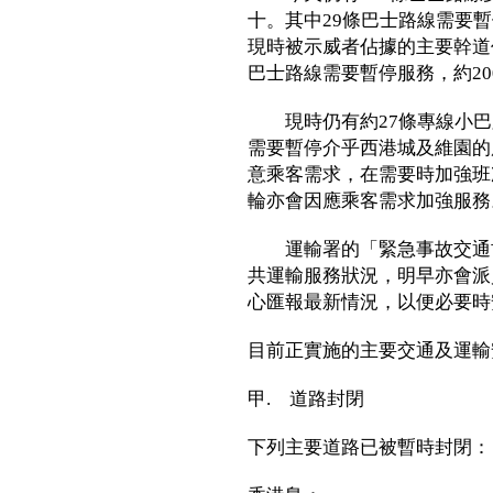
十。其中29條巴士路線需要暫
現時被示威者佔據的主要幹道
巴士路線需要暫停服務，約2
現時仍有約27條專線小巴
需要暫停介乎西港城及維園的
意乘客需求，在需要時加強班
輪亦會因應乘客需求加強服務
運輸署的「緊急事故交通協
共運輸服務狀況，明早亦會派
心匯報最新情況，以便必要時
目前正實施的主要交通及運輸
甲. 道路封閉
下列主要道路已被暫時封閉：